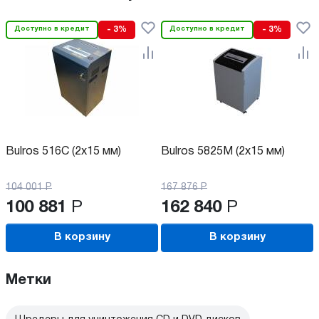
Доступно в кредит
- 3%
Доступно в кредит
- 3%
Bulros 516C (2x15 мм)
Bulros 5825М (2х15 мм)
104 001
Р
167 876
Р
100 881
Р
162 840
Р
В корзину
В корзину
Метки