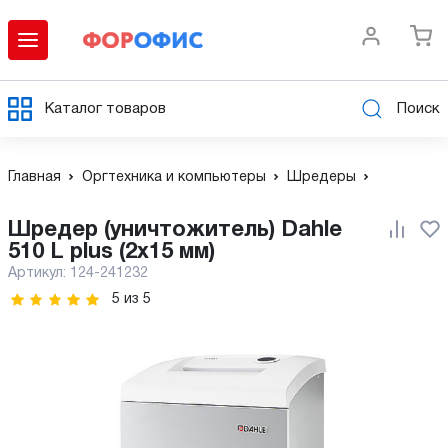
Каталог товаров
Поиск
Главная
Оргтехника и компьютеры
Шредеры
Шредер (уничтожитель) Dahle
510 L plus (2х15 мм)
Артикул:
124-241232
5
из
5