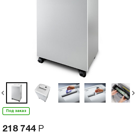
Под заказ
218 744
Р