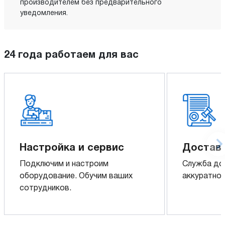
производителем без предварительного
уведомления.
24 года работаем для вас
Настройка и сервис
Доставк
Подключим и настроим
Служба до
оборудование. Обучим ваших
аккуратно 
сотрудников.