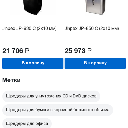
Jinpex JP-830 C (2x10 мм)
Jinpex JP-850 C (2x10 мм)
21 706
Р
25 973
Р
В корзину
В корзину
Метки
Шредеры для уничтожения CD и DVD дисков
Шредеры для бумаги с корзиной большого объема
Шредеры для офиса