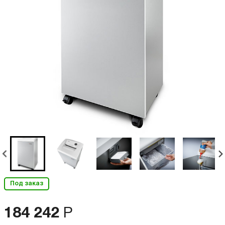
Под заказ
184 242
Р