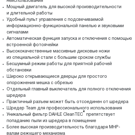
неиспользования
Мощный двигатель для высокой производительности
и длительной работы
Удобный пульт управления с подсвечиваемой
информационно-функциональной панелью и звуковыми
сигналами
Автоматическая функция запуска и отключения с помощью
встроенной фотоячейки
Высококачественные массивные дисковые ножи
из специальной стали с большим сроком службы
Бесшумный режим работы для приятной рабочей
обстановки
Широко открывающиеся дверцы для простого
опорожнения мешка с обрезью
Отдельный главный выключатель для полного отключения
шредера
Практичный разъем может быть отсоединен от шредера
Шредер Team для профессионального использования
®
Уникальный фильтр DAHLE CleanTEC
препятствует
попаданию пыли из шредера в помещение
Более высокая производительность благодаря MHP-
валам режущего механизма