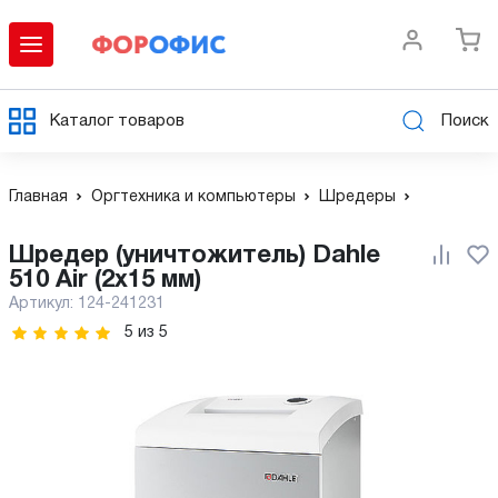
Каталог товаров
Поиск
Главная
Оргтехника и компьютеры
Шредеры
Шредер (уничтожитель) Dahle
510 Air (2х15 мм)
Артикул:
124-241231
5
из
5