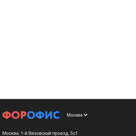
Москва
Москва, 1-й Вязовский проезд, 5с1