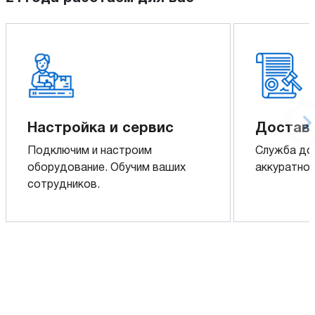
Настройка и сервис
Доставк
Подключим и настроим
Служба до
оборудование. Обучим ваших
аккуратно 
сотрудников.