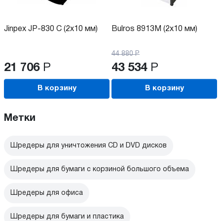
Jinpex JP-830 C (2x10 мм)
Bulros 8913M (2x10 мм)
44 880
Р
21 706
Р
43 534
Р
В корзину
В корзину
Метки
Шредеры для уничтожения CD и DVD дисков
Шредеры для бумаги с корзиной большого объема
Шредеры для офиса
Шредеры для бумаги и пластика