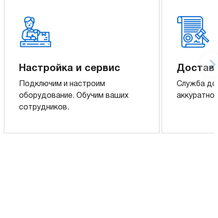
Настройка и сервис
Доставк
Подключим и настроим
Служба до
оборудование. Обучим ваших
аккуратно 
сотрудников.