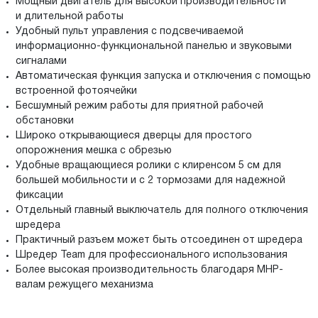
Мощный двигатель для высокой производительности
и длительной работы
Удобный пульт управления с подсвечиваемой
информационно-функциональной панелью и звуковыми
сигналами
Автоматическая функция запуска и отключения с помощью
встроенной фотоячейки
Бесшумный режим работы для приятной рабочей
обстановки
Широко открывающиеся дверцы для простого
опорожнения мешка с обрезью
Удобные вращающиеся ролики с клиренсом 5 см для
большей мобильности и с 2 тормозами для надежной
фиксации
Отдельный главный выключатель для полного отключения
шредера
Практичный разъем может быть отсоединен от шредера
Шредер Team для профессионального использования
Более высокая производительность благодаря MHP-
валам режущего механизма