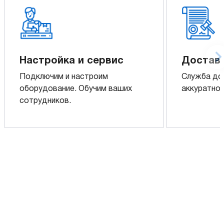
Настройка и сервис
Доставк
Подключим и настроим
Служба до
оборудование. Обучим ваших
аккуратно 
сотрудников.