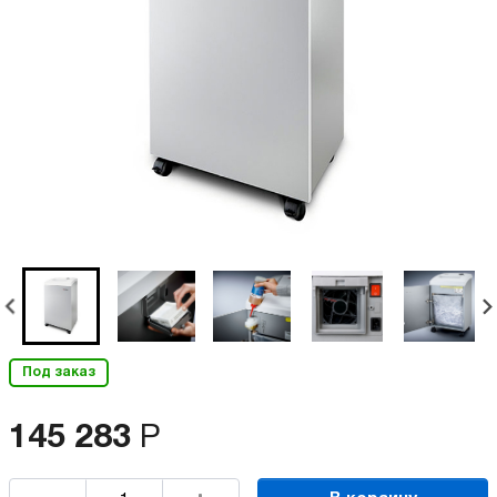
Под заказ
145 283
Р