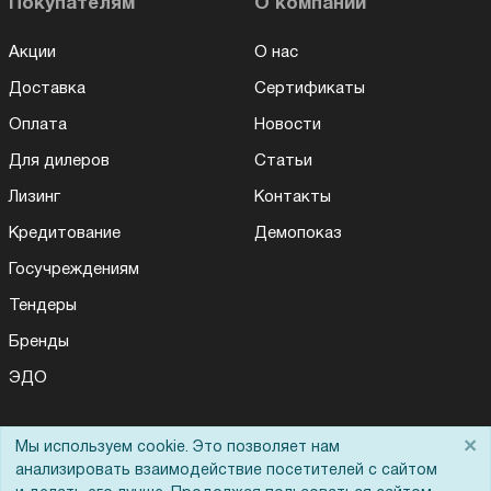
Покупателям
О компании
Акции
О нас
Доставка
Сертификаты
Оплата
Новости
Для дилеров
Статьи
Лизинг
Контакты
Кредитование
Демопоказ
Госучреждениям
Тендеры
Бренды
ЭДО
×
Мы используем cookie. Это позволяет нам
Помощь
анализировать взаимодействие посетителей с сайтом