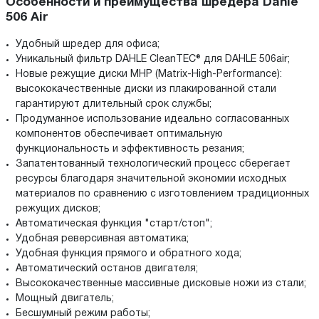
Особенности и преимущества шредера Dahle
506 Air
Удобный шредер для офиса;
Уникальный фильтр DAHLE CleanTEC® для DAHLE 506air;
Новые режущие диски MHP (Matrix-High-Performance):
высококачественные диски из плакированной стали
гарантируют длительный срок службы;
Продуманное использование идеально согласованных
компонентов обеспечивает оптимальную
функциональность и эффективность резания;
Запатентованный технологический процесс сберегает
ресурсы благодаря значительной экономии исходных
материалов по сравнению с изготовлением традиционных
режущих дисков;
Автоматическая функция "старт/стоп";
Удобная реверсивная автоматика;
Удобная функция прямого и обратного хода;
Автоматический останов двигателя;
Высококачественные массивные дисковые ножи из стали;
Мощный двигатель;
Бесшумный режим работы;