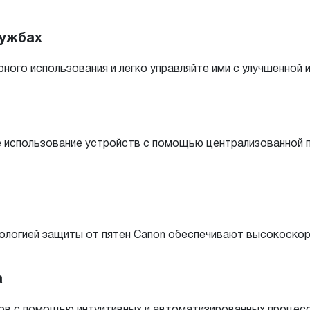
лужбах
ого использования и легко управляйте ими с улучшенной 
е использование устройств с помощью централизованной п
нологией защиты от пятен Canon обеспечивают высокоскор
а
 с помощью интуитивных и автоматизированных процессов