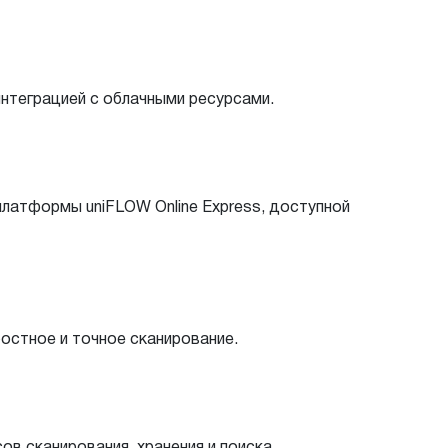
интеграцией с облачными ресурсами.
латформы uniFLOW Online Express, доступной
остное и точное сканирование.
 сканирования, хранения и поиска.