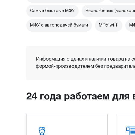
Самые быстрые МФУ
Черно-белые (монохро
МФУ с автоподачей бумаги
МФУ wi-fi
МФ
Информация о ценах и наличии товара на с
фирмой-производителем без предваритель
24 года работаем для 