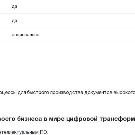
да
да
опционально
оцессы для быстрого производства документов высокого
воего бизнеса в мире цифровой трансфор
интеллектуальным ПО.