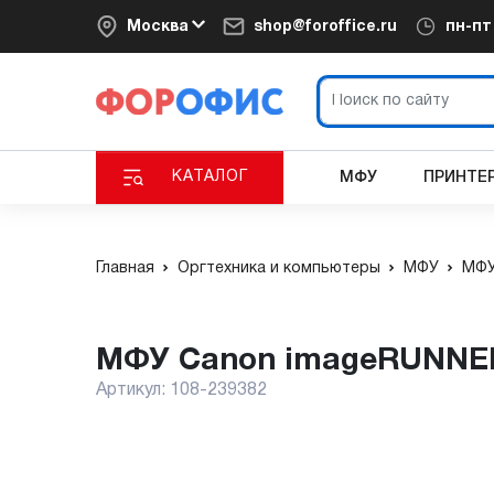
Москва
shop@foroffice.ru
пн-п
КАТАЛОГ
МФУ
ПРИНТЕ
Главная
Оргтехника и компьютеры
МФУ
МФУ
МФУ Canon imageRUNNE
Артикул:
108-239382