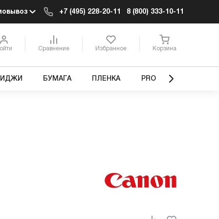
мовывоз
+7 (495) 228-20-11
8 (800) 333-10-11
ойти
Сравнение
Избранное
Корзина
РИДЖИ
БУМАГА
ПЛЕНКА
PRO