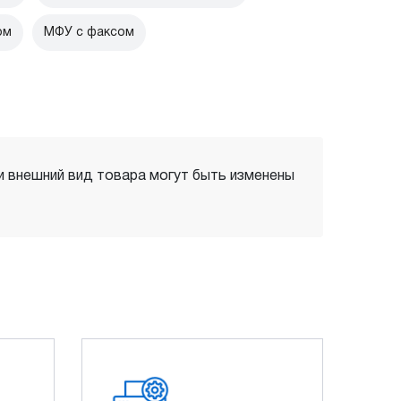
ом
МФУ с факсом
 и внешний вид товара могут быть изменены