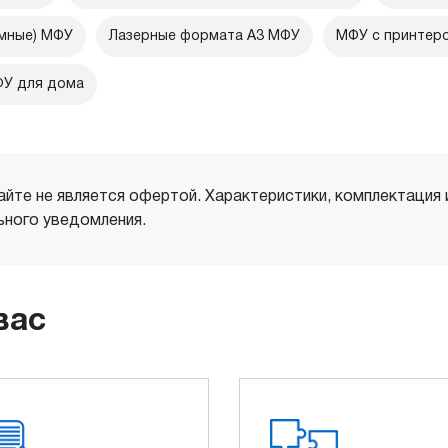
мные) МФУ
Лазерные формата А3 МФУ
МФУ с принтер
У для дома
айте не является офертой. Характеристики, комплектация
ного уведомления.
вас