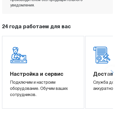
производителем без предварительного
уведомления.
24 года работаем для вас
Настройка и сервис
Доставк
Подключим и настроим
Служба до
оборудование. Обучим ваших
аккуратно 
сотрудников.