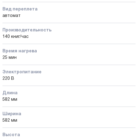
Вид переплета
автомат
Производительность
140 книг/час
Время нагрева
25 мин
Электропитание
220 В
Длина
582 мм
Ширина
582 мм
Высота