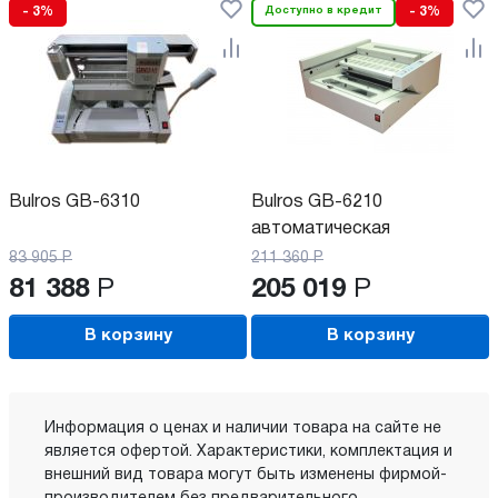
- 3%
Доступно в кредит
- 3%
Bulros GB-6310
Bulros GB-6210
автоматическая
83 905
Р
211 360
Р
81 388
Р
205 019
Р
В корзину
В корзину
Информация о ценах и наличии товара на сайте не
является офертой. Характеристики, комплектация и
внешний вид товара могут быть изменены фирмой-