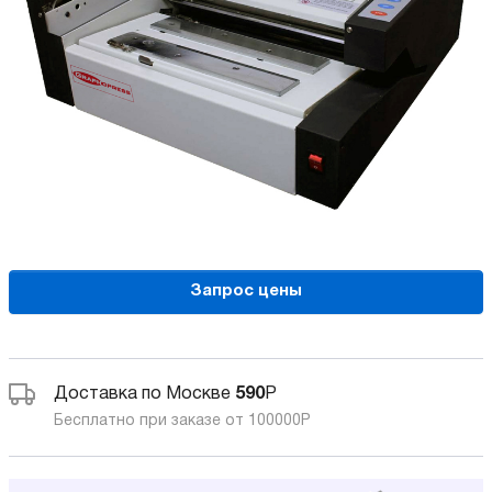
Запрос цены
Доставка по Москве
590
Р
Бесплатно при заказе от 100000
Р