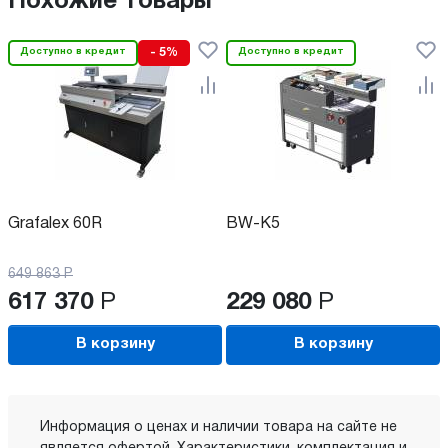
Похожие товары
Доступно в кредит
- 5%
Доступно в кредит
Grafalex 60R
BW-K5
649 863
Р
617 370
Р
229 080
Р
В корзину
В корзину
Информация о ценах и наличии товара на сайте не