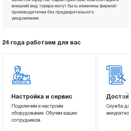
является офертой. Характеристики, комплектация и
внешний вид товара могут быть изменены фирмой-
производителем без предварительного
уведомления.
24 года работаем для вас
Настройка и сервис
Доставк
Подключим и настроим
Служба до
оборудование. Обучим ваших
аккуратно 
сотрудников.