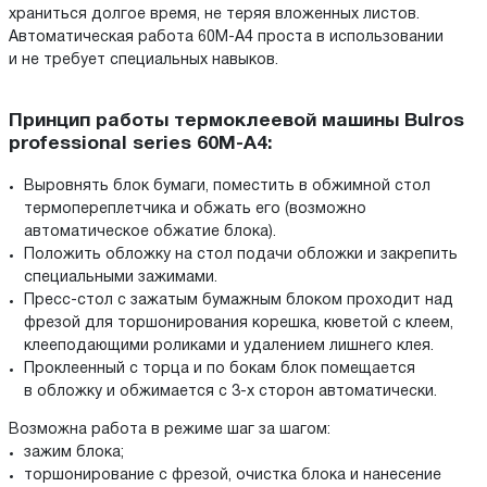
храниться долгое время, не теряя вложенных листов.
Автоматическая работа 60M-A4 проста в использовании
и не требует специальных навыков.
Принцип работы термоклеевой машины Bulros
professional series 60M-A4:
Выровнять блок бумаги, поместить в обжимной стол
термопереплетчика и обжать его (возможно
автоматическое обжатие блока).
Положить обложку на стол подачи обложки и закрепить
специальными зажимами.
Пресс-стол с зажатым бумажным блоком проходит над
фрезой для торшонирования корешка, кюветой с клеем,
клееподающими роликами и удалением лишнего клея.
Проклеенный с торца и по бокам блок помещается
в обложку и обжимается с 3-х сторон автоматически.
Возможна работа в режиме шаг за шагом:
зажим блока;
торшонирование с фрезой, очистка блока и нанесение