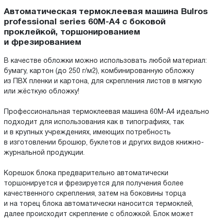
Автоматическая термоклеевая машина Bulros
professional series 60M-A4 с боковой
проклейкой, торшонированием
и фрезированием
В качестве обложки можно использовать любой материал:
бумагу, картон (до 250 г/м2), комбинированную обложку
из ПВХ пленки и картона, для скрепления листов в мягкую
или жёсткую обложку!
Профессиональная термоклеевая машина 60M-A4 идеально
подходит для использования как в типографиях, так
и в крупных учреждениях, имеющих потребность
в изготовлении брошюр, буклетов и других видов книжно-
журнальной продукции.
Корешок блока предварительно автоматически
торшонируется и фрезируется для получения более
качественного скрепления, затем на боковины торца
и на торец блока автоматически наносится термоклей,
далее происходит скрепление с обложкой. Блок может