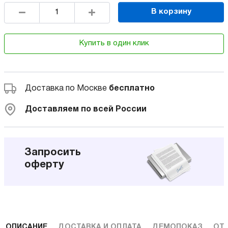
В корзину
Купить в один клик
Доставка по Москве
бесплатно
Доставляем по всей России
Запросить
оферту
ОПИСАНИЕ
ДОСТАВКА И ОПЛАТА
ДЕМОПОКАЗ
ОТ