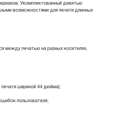
териалов. Укомплектованный девятью
дными возможностями для печати длинных
я между печатью на разных носителях,
 печати шириной 44 дюйма);
ошибок пользователя;