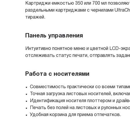
Картриджи емкостью 350 или 700 мл позволяю
раздельными картриджами с чернилами UltraC
тиражей.
Панель управления
Интуитивно понятное меню и цветной LCD-экр
отслеживать статус печати, отправлять задани
Работа с носителями
Совместимость практически со всеми типами 
Точная загрузка листовых носителей, включа
Идентификация носителя плоттером и драйв
Печать без полей на листовых и рулонных нос
Удобная корзина для приема отпечатков.