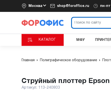
Москва
shop@foroffice.ru
пн-п
КАТАЛОГ
МФУ
ПРИНТЕ
Главная
Полиграфическое оборудование
Плот
Струйный плоттер Epson
Артикул:
113-240803