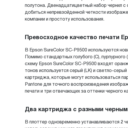
полутона. Двенадцатицветный набор чернил с 
добиться непревзойденной четкости изображен
компании и простоту использования.
Превосходное качество печати Ep
В Epson SureColor SC-P9500 используются нов
Помимо стандартных голубого (C), пурпурного (
схему Epson SureColor SC-P9500 входят оранжев
тонов используется серый (LK) и светло-серый
картриджа, которые могут использоваться пар
Pantone для точного воспроизведения изобра
печати и три отвечающих за оттенки черного к
Два картриджа с разными черным
В плоттер одновременно устанавливаются 2 