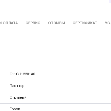
И ОПЛАТА
СЕРВИС
ОТЗЫВЫ
СЕРТИФИКАТ
УС
C11CH13301A0
Плоттер
Струйный
Epson