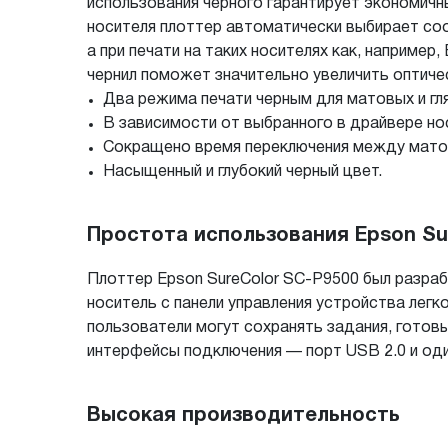
использования черного гарантирует экономичны
носителя плоттер автоматически выбирает со
а при печати на таких носителях как, например,
чернил поможет значительно увеличить оптиче
Два режима печати черным для матовых и гл
В зависимости от выбранного в драйвере н
Сокращено время переключения между мато
Насыщенный и глубокий черный цвет.
Простота использования Epson Su
Плоттер Epson SureColor SC-P9500 был разра
носитель с панели управления устройства лег
пользователи могут сохранять задания, готовы
интерфейсы подключения — порт USB 2.0 и один
Высокая производительность