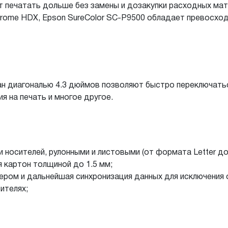
т печатать дольше без замены и дозакупки расходных ма
hrome HDX, Epson SureColor SC-P9500 обладает превосхо
ан диагональю 4.3 дюймов позволяют быстро переключатьс
я на печать и многое другое.
носителей, рулонными и листовыми (от формата Letter до
я картон толщиной до 1.5 мм;
ером и дальнейшая синхронизация данных для исключения 
ителях;