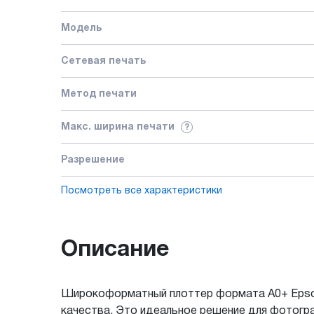
Модель
Сетевая печать
Метод печати
Макс. ширина печати
?
Разрешение
Посмотреть все характеристики
Описание
Широкоформатный плоттер формата А0+ Epson
качества. Это идеальное решение для фотогр