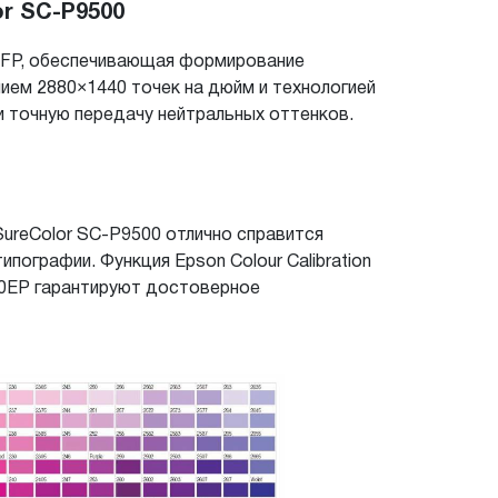
r SC-P9500
 TFP, обеспечивающая формирование
ием 2880×1440 точек на дюйм и технологией
и точную передачу нейтральных оттенков.
ureColor SC-P9500 отлично справится
ографии. Функция Epson Colour Calibration
S30EP гарантируют достоверное