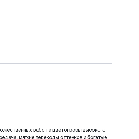
дожественных работ и цветопробы высокого
едача, мягкие переходы оттенков и богатые