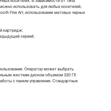
чных носителях. В зависимости от типа
можно использовать для любых носителей,
Smooth Fine Art, использование матовых черных
й картридж;
редыдущей серией;
спользовании. Оператор может выбрать
нальным жестким диском объемом 320 Гб
работы с панели управления. Стандартные