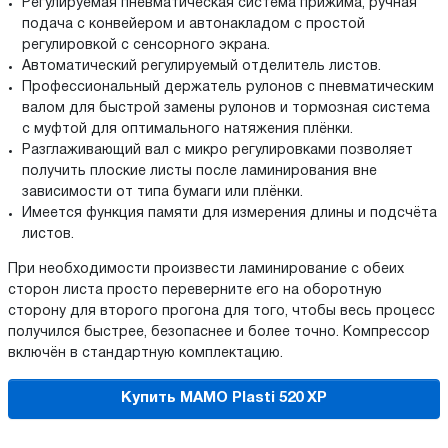
Регулируемая пневматическая система прижима, ручная
подача с конвейером и автонакладом с простой
регулировкой с сенсорного экрана.
Автоматический регулируемый отделитель листов.
Профессиональный держатель рулонов с пневматическим
валом для быстрой замены рулонов и тормозная система
с муфтой для оптимального натяжения плёнки.
Разглаживающий вал с микро регулировками позволяет
получить плоские листы после ламинирования вне
зависимости от типа бумаги или плёнки.
Имеется функция памяти для измерения длины и подсчёта
листов.
При необходимости произвести ламинирование с обеих
сторон листа просто переверните его на оборотную
сторону для второго прогона для того, чтобы весь процесс
получился быстрее, безопаснее и более точно. Компрессор
включён в стандартную комплектацию.
Купить MAMO Plasti 520 XP