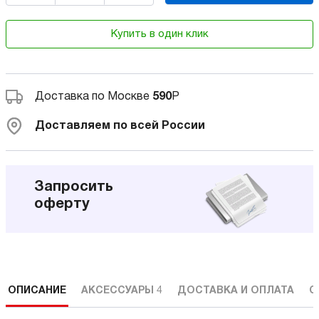
Купить в один клик
Доставка по Москве
590
Р
Доставляем по всей России
Запросить
оферту
ОПИСАНИЕ
АКСЕССУАРЫ
4
ДОСТАВКА И ОПЛАТА
С