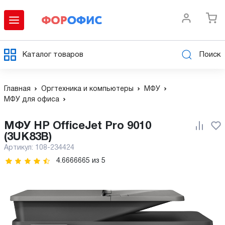
Каталог товаров
Поиск
Главная
Оргтехника и компьютеры
МФУ
МФУ для офиса
МФУ HP OfficeJet Pro 9010
(3UK83B)
Артикул:
108-234424
4.6666665
из
5