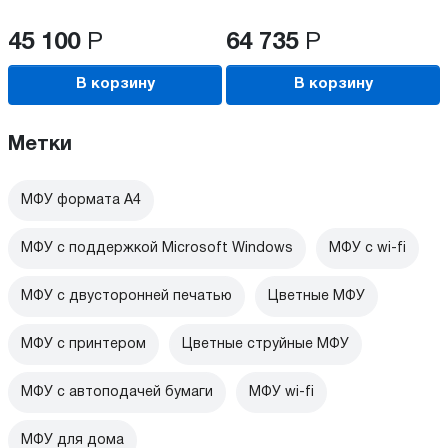
45 100
Р
64 735
Р
В корзину
В корзину
Метки
МФУ формата А4
МФУ с поддержкой Microsoft Windows
МФУ c wi-fi
МФУ с двусторонней печатью
Цветные МФУ
МФУ с принтером
Цветные струйные МФУ
МФУ с автоподачей бумаги
МФУ wi-fi
МФУ для дома