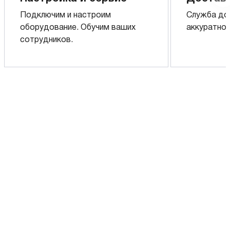
Подключим и настроим
Служба до
оборудование. Обучим ваших
аккуратно 
сотрудников.