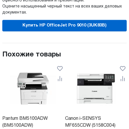
офисного использования и презентаций.
Оцените насыщенный черный текст на всех ваших деловых
документах.
Купить HP OfficeJet Pro 9010 (3UK83B)
Похожие товары
Pantum BM5100ADW
Canon i-SENSYS
(BM5100ADW)
MF655CDW (5158C004)