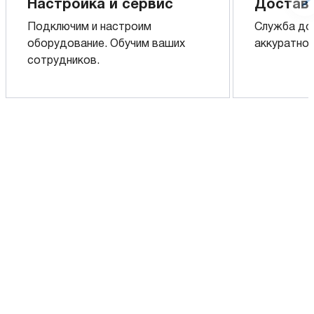
Настройка и сервис
Доставк
Подключим и настроим
Служба до
оборудование. Обучим ваших
аккуратно 
сотрудников.