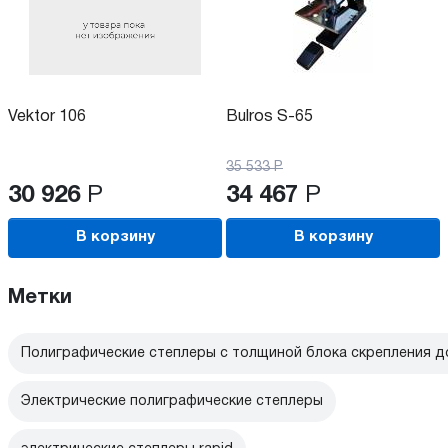
Vektor 106
Bulros S-65
35 533
Р
30 926
Р
34 467
Р
В корзину
В корзину
Метки
Полиграфические степлеры с толщиной блока скрепления д
Электрические полиграфические степлеры