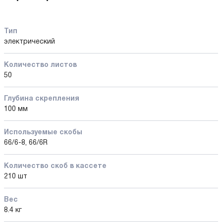
Тип
электрический
Количество листов
50
Глубина скрепления
100 мм
Используемые скобы
66/6-8, 66/6R
Количество cкоб в кассете
210 шт
Вес
8.4 кг