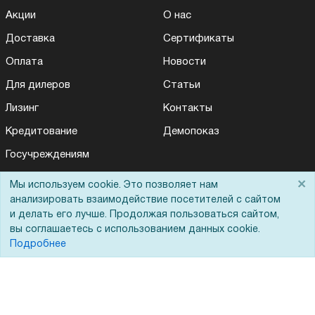
Акции
О нас
Доставка
Сертификаты
Оплата
Новости
Для дилеров
Статьи
Лизинг
Контакты
Кредитование
Демопоказ
Госучреждениям
Тендеры
×
Мы используем cookie. Это позволяет нам
анализировать взаимодействие посетителей с сайтом
Бренды
и делать его лучше. Продолжая пользоваться сайтом,
ЭДО
вы соглашаетесь с использованием данных cookie.
Подробнее
Помощь
Вопрос-ответ