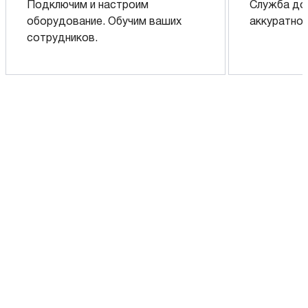
Подключим и настроим
Служба до
оборудование. Обучим ваших
аккуратно 
сотрудников.