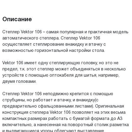
Описание
Степлер Vektor 106 – самая популярная и практичная модель
автоматического степлера. Степлер Vektor 106
осуществляет степлирование внакидку и втачку с
возможностью горизонтальной настройки стола.
Vektor 106 имеет одну степлирующую головку, но это не
предел, т.к. этот степлер может объединяться в несколько
устройств с помощью оптокабеля для шитья, например,
двумя головами.
Степлер Vektor 106 неподвижно крепится с помощью
струбцины, но работает и втачку, и внакидку(с
предварительно сфальцованными листами). Оригинальная
конструкция степлера Vektor 106 позволяет на этих весьма
компактных размерах работать с бумагой формата до А3
включительно, а нанесенная на поворотный столик разметка
и выдвигающиеся упоры облегчают выставление