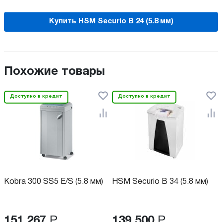
Купить HSM Securio B 24 (5.8 мм)
Похожие товары
Доступно в кредит
Доступно в кредит
Kobra 300 SS5 E/S (5.8 мм)
HSM Securio B 34 (5.8 мм)
151 267
Р
139 500
Р