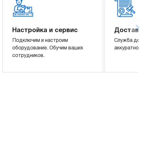
Настройка и сервис
Доставк
Подключим и настроим
Служба до
оборудование. Обучим ваших
аккуратно 
сотрудников.