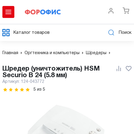
Каталог товаров
Поиск
Главная
Оргтехника и компьютеры
Шредеры
Шредер (уничтожитель) HSM
Securio B 24 (5.8 мм)
Артикул:
124-043772
5
из
5