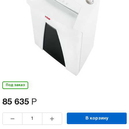
Под заказ
85 635
Р
В корзину