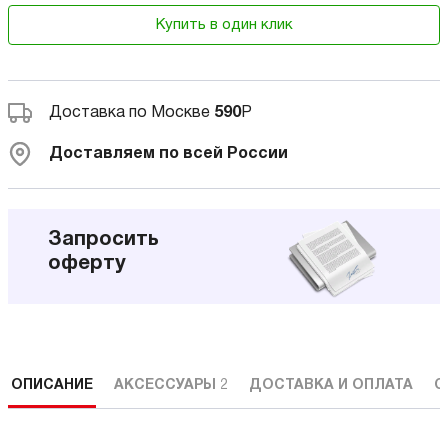
Купить в один клик
Доставка по Москве
590
Р
Доставляем по всей России
Запросить
оферту
ОПИСАНИЕ
АКСЕССУАРЫ
2
ДОСТАВКА И ОПЛАТА
С