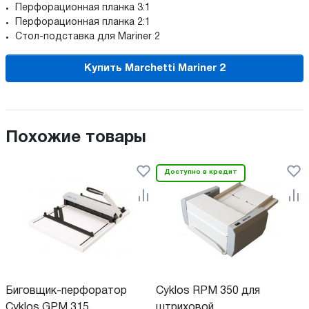
Перфорационная планка 3:1
Перфорационная планка 2:1
Стол-подставка для Mariner 2
Купить Marchetti Mariner 2
Похожие товары
Доступно в кредит
Биговщик-перфоратор
Cyklos RPM 350 для
Cyklos GPM 315
штриховой...