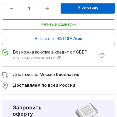
В корзину
Купить в один клик
В лизинг от
62 110
Р
/мес
Возможна покупка в кредит от СБЕР
?
для юридических лиц и ИП
Доставка по Москве
бесплатно
Доставляем по всей России
Запросить
оферту