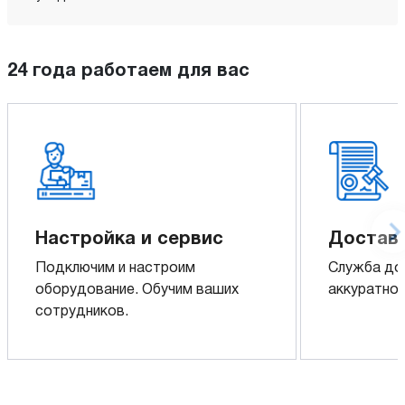
24 года работаем для вас
Настройка и сервис
Доставк
Подключим и настроим
Служба до
оборудование. Обучим ваших
аккуратно 
сотрудников.