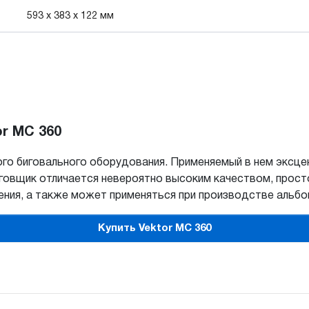
593 x 383 x 122 мм
r MC 360
го биговального оборудования. Применяемый в нем эксце
Биговщик отличается невероятно высоким качеством, прос
ния, а также может применяться при производстве альбомо
Купить Vektor MC 360