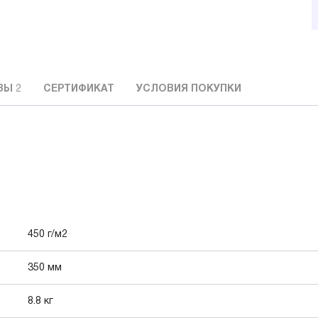
ВЫ
2
СЕРТИФИКАТ
УСЛОВИЯ ПОКУПКИ
450 г/м2
350 мм
8.8 кг