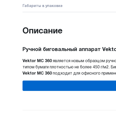
Габариты в упаковке
Описание
Ручной биговальный аппарат Vekto
Vektor MC 360
является новым образцом ручно
типом бумаги плотностью не более 450 г/м2. 
Vektor MC 360
подходит для офисного примене