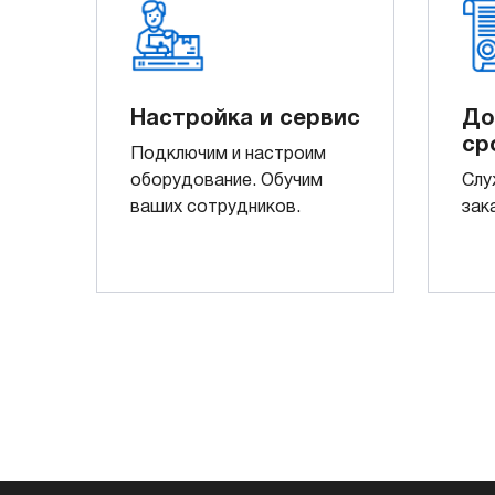
Настройка и сервис
До
ср
Подключим и настроим
оборудование. Обучим
Слу
ваших сотрудников.
зак