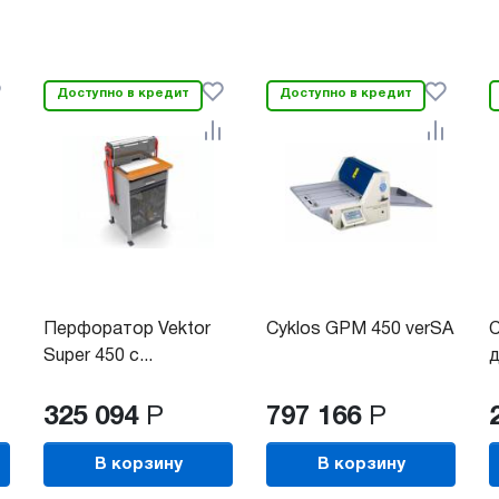
Доступно в кредит
Доступно в кредит
Перфоратор Vektor
Cyklos GPM 450 verSA
C
Super 450 с...
д
325 094
Р
797 166
Р
В корзину
В корзину