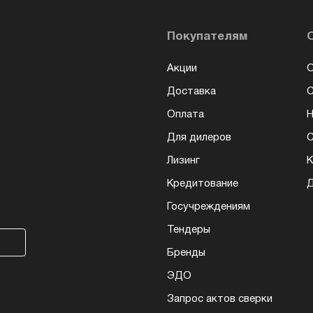
Покупателям
Акции
О
Доставка
Оплата
Н
Для дилеров
С
Лизинг
К
Кредитование
Д
Госучреждениям
Тендеры
Бренды
ЭДО
Запрос актов сверки