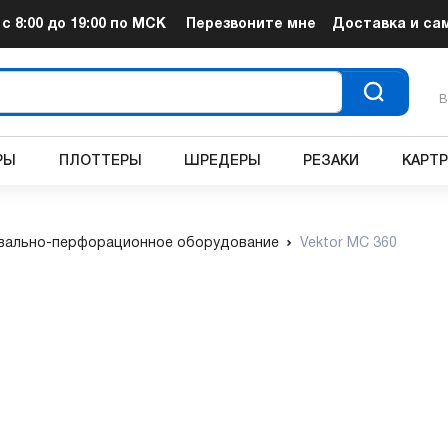
т
с 8:00 до 19:00
по МСК
Перезвоните мне
Доставка и са
В
РЫ
ПЛОТТЕРЫ
ШРЕДЕРЫ
РЕЗАКИ
КАРТ
вально-перфорационное оборудование
Vektor MC 360