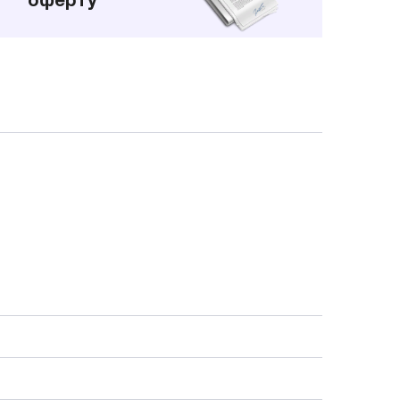
оферту