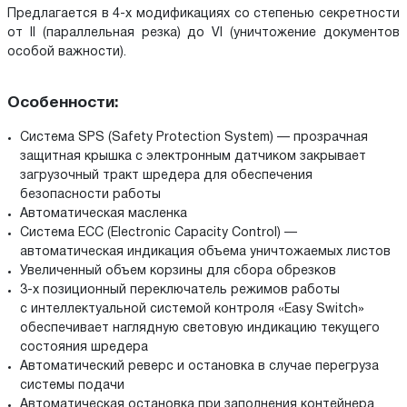
Предлагается в 4-х модификациях со степенью секретности
от II (параллельная резка) до VI (уничтожение документов
особой важности).
Особенности:
Система SPS (Safety Protection System) — прозрачная
защитная крышка с электронным датчиком закрывает
загрузочный тракт шредера для обеспечения
безопасности работы
Автоматическая масленка
Система ECC (Electronic Capacity Control) —
автоматическая индикация объема уничтожаемых листов
Увеличенный объем корзины для сбора обрезков
3-х позиционный переключатель режимов работы
с интеллектуальной системой контроля «Easy Switch»
обеспечивает наглядную световую индикацию текущего
состояния шредера
Автоматический реверс и остановка в случае перегруза
системы подачи
Автоматическая остановка при заполнения контейнера