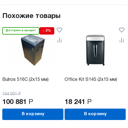
Похожие товары
Доступно в кредит
- 3%
Bulros 516C (2x15 мм)
Office Kit S145 (2x15 мм)
104 001
Р
100 881
Р
18 241
Р
В корзину
В корзину