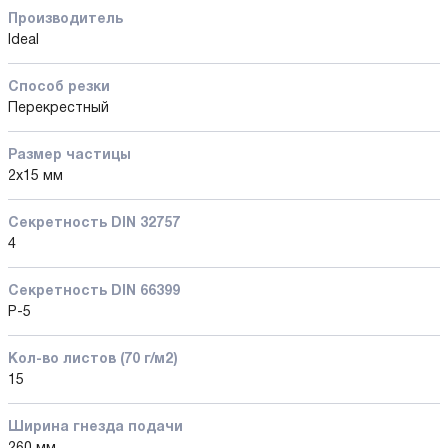
Производитель
Ideal
Способ резки
Перекрестный
Размер частицы
2x15 мм
Секретность DIN 32757
4
Секретность DIN 66399
P-5
Кол-во листов (70 г/м2)
15
Ширина гнезда подачи