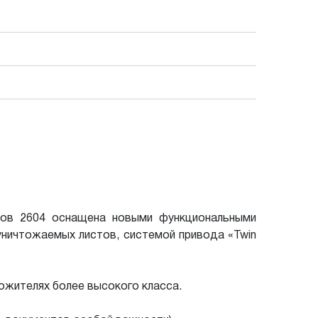
ров 2604 оснащена новыми функциональными
уничтожаемых листов, системой привода «Twin
тожителях более высокого класса.