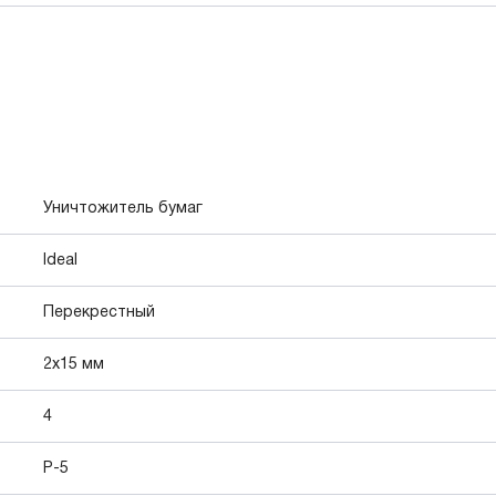
Уничтожитель бумаг
Ideal
Перекрестный
2x15 мм
4
P-5