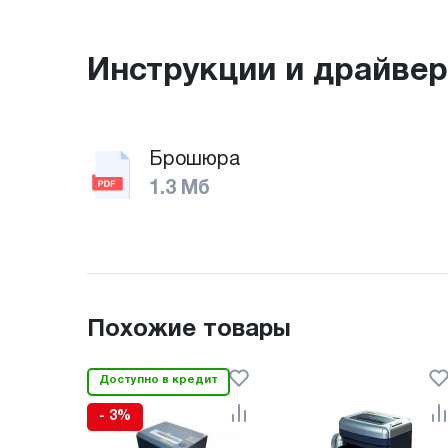
Инструкции и драйве
Брошюра
1.3 Мб
Похожие товары
Доступно в кредит
- 3%