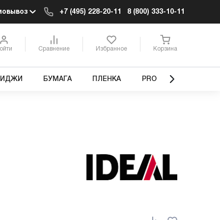
мовывоз
+7 (495) 228-20-11
8 (800) 333-10-11
ойти
Сравнение
Избранное
Корзина
РИДЖИ
БУМАГА
ПЛЕНКА
PRO