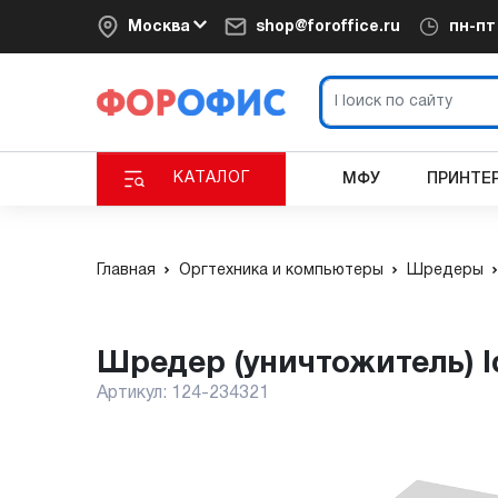
Москва
shop@foroffice.ru
пн-п
КАТАЛОГ
МФУ
ПРИНТЕ
Главная
Оргтехника и компьютеры
Шредеры
Шредер (уничтожитель) 
Артикул:
124-234321