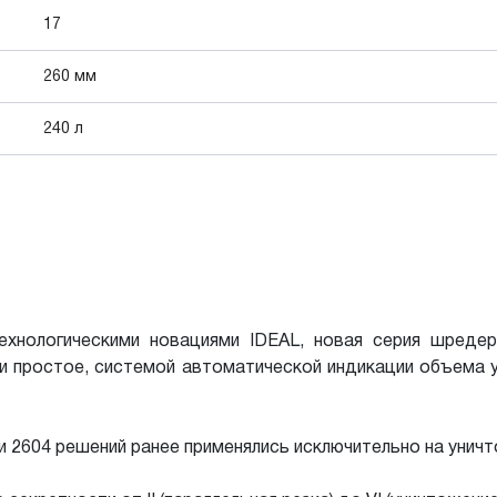
17
260 мм
240 л
ехнологическими новациями IDEAL, новая серия шреде
и простое, системой автоматической индикации объема 
и 2604 решений ранее применялись исключительно на унич