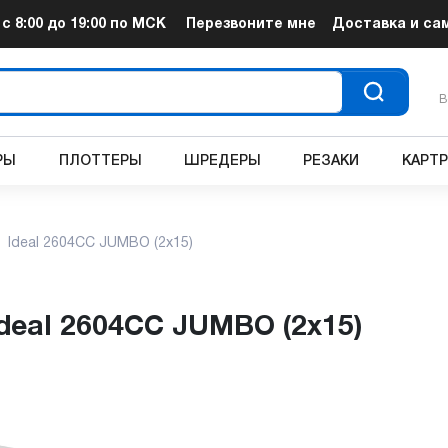
т
с 8:00 до 19:00
по МСК
Перезвоните мне
Доставка и са
В
РЫ
ПЛОТТЕРЫ
ШРЕДЕРЫ
РЕЗАКИ
КАРТ
Ideal 2604CC JUMBO (2x15)
Ideal 2604CC JUMBO (2x15)