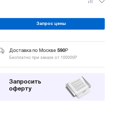
Запрос цены
Доставка по Москве
590
Р
Бесплатно при заказе от 100000
Р
Запросить
оферту