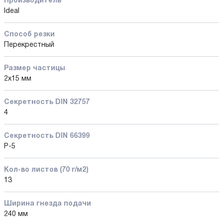
Производитель
Ideal
Способ резки
Перекрестный
Размер частицы
2х15 мм
Секретность DIN 32757
4
Секретность DIN 66399
P-5
Кол-во листов (70 г/м2)
13
Ширина гнезда подачи
240 мм