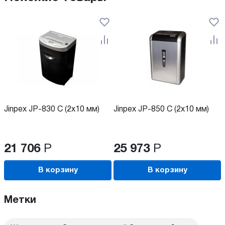
Jinpex JP-830 C (2x10 мм)
Jinpex JP-850 C (2x10 мм)
21 706
Р
25 973
Р
В корзину
В корзину
Метки