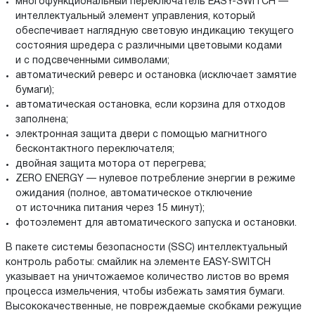
многофункциональный переключатель EASY-SWITCH —
интеллектуальный элемент управления, который
обеспечивает наглядную световую индикацию текущего
состояния шредера с различными цветовыми кодами
и с подсвеченными символами;
автоматический реверс и остановка (исключает замятие
бумаги);
автоматическая остановка, если корзина для отходов
заполнена;
электронная защита двери с помощью магнитного
бесконтактного переключателя;
двойная защита мотора от перегрева;
ZERO ENERGY — нулевое потребление энергии в режиме
ожидания (полное, автоматическое отключение
от источника питания через 15 минут);
фотоэлемент для автоматического запуска и остановки.
В пакете системы безопасности (SSC) интеллектуальный
контроль работы: смайлик на элементе EASY-SWITCH
указывает на уничтожаемое количество листов во время
процесса измельчения, чтобы избежать замятия бумаги.
Высококачественные, не повреждаемые скобками режущие