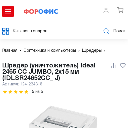
Каталог товаров
Поиск
Главная
Оргтехника и компьютеры
Шредеры
Шредер (уничтожитель) Ideal
2465 CC JUMBO, 2х15 мм
(IDLSR24652CC_ J)
Артикул:
124-234318
5
из
5