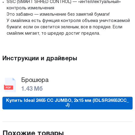
SSC (SMART SHRED CONTROL) — «интеллектуальный»
контроль измельчения
Это забавно — измельчение без замятий бумаги!
У смайлика есть функция контроля объема уничтожаемой
бумаги: если он светится зеленым, все в порядке. Если
смайлик мигает, то шредер достиг предела.
Инструкции и драйверы
Брошюра
1.43 Мб
Купить Ideal 2465 CC JUMBO, 2х15 мм (IDLSR24652CC_
J)
Похожие товары