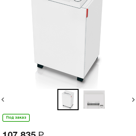
Под заказ
107 835
Р