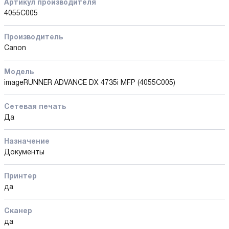
Артикул производителя
4055C005
Производитель
Canon
Модель
imageRUNNER ADVANCE DX 4735i MFP (4055C005)
Сетевая печать
Да
Назначение
Документы
Принтер
да
Сканер
да