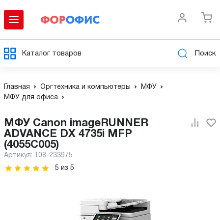
Каталог товаров
Поиск
Главная
Оргтехника и компьютеры
МФУ
МФУ для офиса
МФУ Canon imageRUNNER
ADVANCE DX 4735i MFP
(4055C005)
Артикул:
108-233975
5
из
5