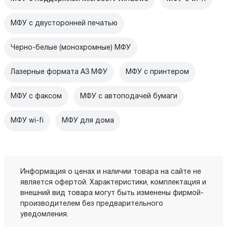
МФУ с двусторонней печатью
Черно-белые (монохромные) МФУ
Лазерные формата А3 МФУ
МФУ с принтером
МФУ с факсом
МФУ с автоподачей бумаги
МФУ wi-fi
МФУ для дома
Информация о ценах и наличии товара на сайте не
является офертой. Характеристики, комплектация и
внешний вид товара могут быть изменены фирмой-
производителем без предварительного
уведомления.