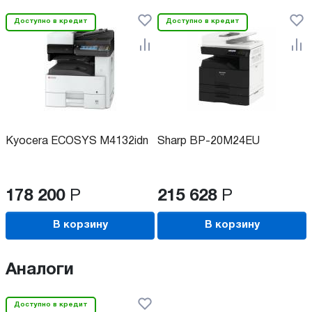
Доступно в кредит
Доступно в кредит
Kyocera ECOSYS M4132idn
Sharp BP-20M24EU
178 200
Р
215 628
Р
В корзину
В корзину
Аналоги
Доступно в кредит