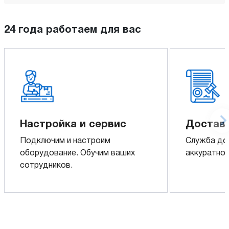
24 года работаем для вас
Настройка и сервис
Доставк
Подключим и настроим
Служба до
оборудование. Обучим ваших
аккуратно 
сотрудников.