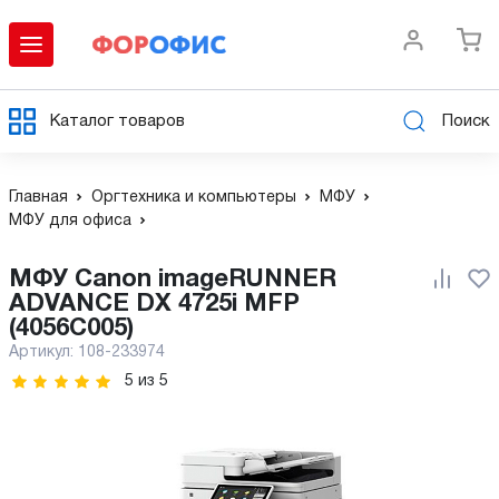
Каталог товаров
Поиск
Главная
Оргтехника и компьютеры
МФУ
МФУ для офиса
МФУ Canon imageRUNNER
ADVANCE DX 4725i MFP
(4056C005)
Артикул:
108-233974
5
из
5