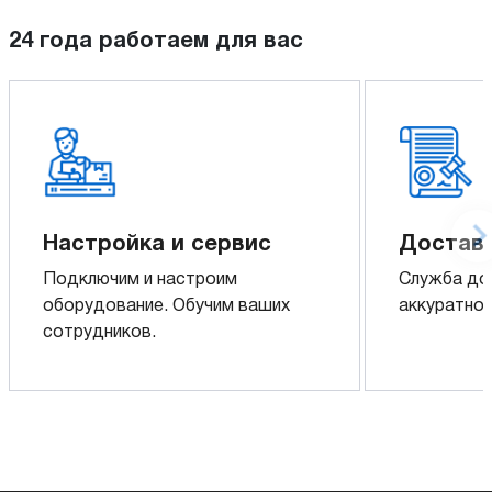
24 года работаем для вас
Настройка и сервис
Доставк
Подключим и настроим
Служба до
оборудование. Обучим ваших
аккуратно 
сотрудников.