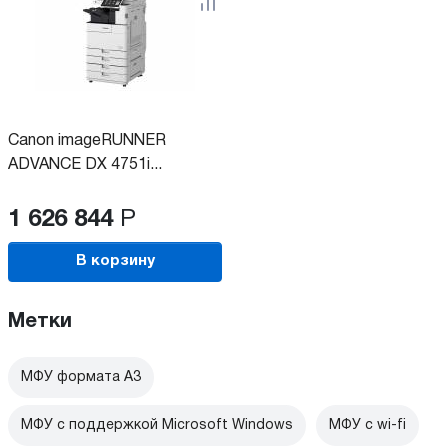
Canon imageRUNNER
ADVANCE DX 4751i...
1 626 844
Р
В корзину
Метки
МФУ формата А3
МФУ с поддержкой Microsoft Windows
МФУ c wi-fi