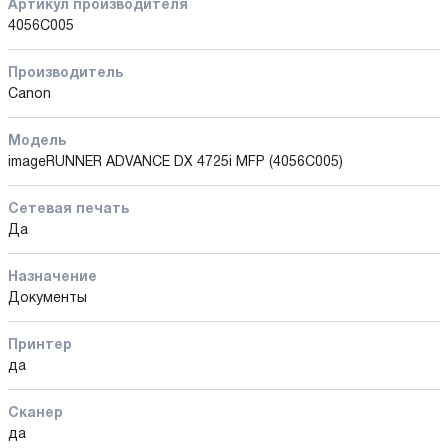
Артикул производителя
4056C005
Производитель
Canon
Модель
imageRUNNER ADVANCE DX 4725i MFP (4056C005)
Сетевая печать
Да
Назначение
Документы
Принтер
да
Сканер
да