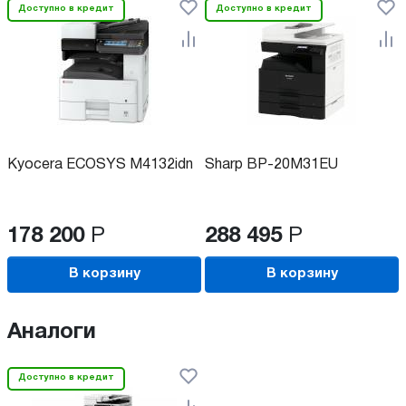
Доступно в кредит
Доступно в кредит
Kyocera ECOSYS M4132idn
Sharp BP-20M31EU
178 200
Р
288 495
Р
В корзину
В корзину
Аналоги
Доступно в кредит