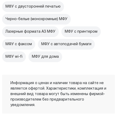
МФУ с двусторонней печатью
Черно-белые (монохромные) МФУ
Лазерные формата А3 МФУ
МФУ с принтером
МФУ с факсом
МФУ с автоподачей бумаги
МФУ wi-fi
МФУ для дома
Информация о ценах и наличии товара на сайте не
является офертой. Характеристики, комплектация и
внешний вид товара могут быть изменены фирмой-
производителем без предварительного
уведомления.