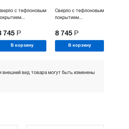
верло с тефлоновым
Сверло с тефлоновым
окрытием...
покрытием...
8 745
Р
8 745
Р
В корзину
В корзину
 и внешний вид товара могут быть изменены