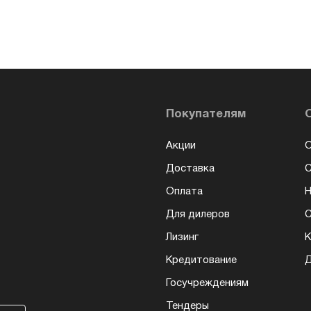
Покупателям
Акции
О
Доставка
Оплата
Н
Для дилеров
С
Лизинг
К
Кредитование
Д
Госучреждениям
Тендеры