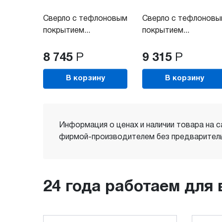
Сверло с тефлоновым
Сверло с тефлонов
покрытием...
покрытием...
8 745
Р
9 315
Р
В корзину
В корзину
Информация о ценах и наличии товара на с
фирмой-производителем без предваритель
24 года работаем для 