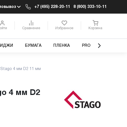
мовывоз
+7 (495) 228-20-11
8 (800) 333-10-11
ойти
Сравнение
Избранное
Корзина
РИДЖИ
БУМАГА
ПЛЕНКА
PRO
Stago 4 мм D2 11 мм