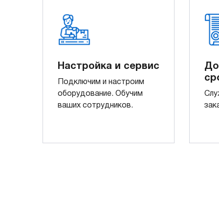
Настройка и сервис
До
ср
Подключим и настроим
оборудование. Обучим
Слу
ваших сотрудников.
зак