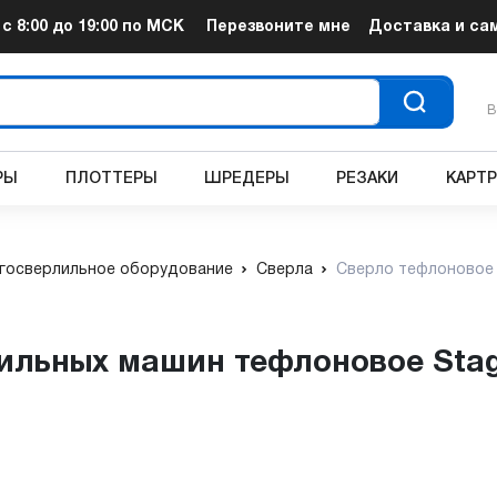
т
с 8:00 до 19:00
по МСК
Перезвоните мне
Доставка и са
В
РЫ
ПЛОТТЕРЫ
ШРЕДЕРЫ
РЕЗАКИ
КАРТ
госверлильное оборудование
Сверла
Сверло тефлоновое 