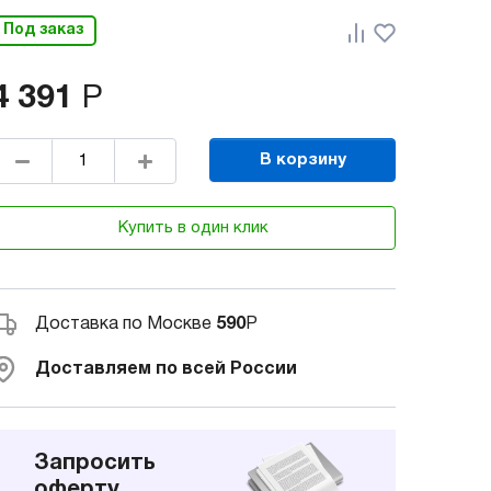
Под заказ
4 391
Р
В корзину
Купить в один клик
Доставка по Москве
590
Р
Доставляем по всей России
Запросить
оферту