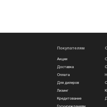
Покупателям
Акции
О
Доставка
Оплата
Н
Для дилеров
С
Лизинг
К
Кредитование
Д
Госучреждениям