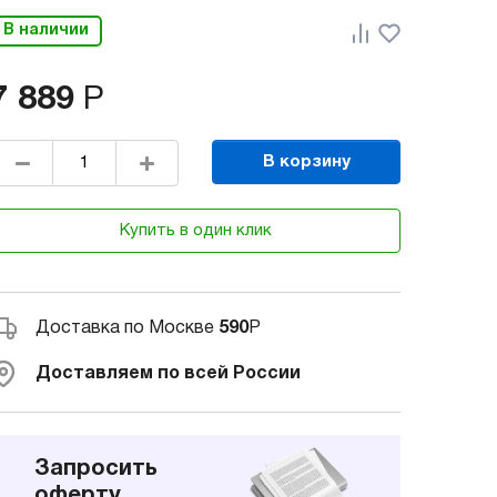
В наличии
7 889
Р
В корзину
Купить в один клик
Доставка по Москве
590
Р
Доставляем по всей России
Запросить
оферту