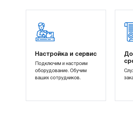
Настройка и сервис
До
ср
Подключим и настроим
оборудование. Обучим
Слу
ваших сотрудников.
зак