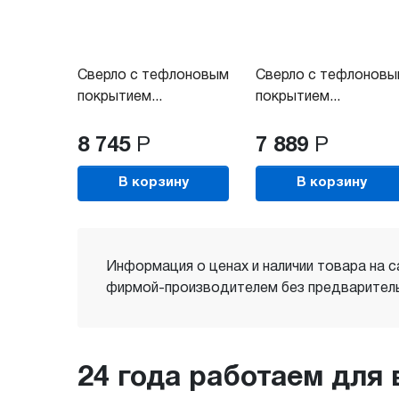
Сверло с тефлоновым
Сверло с тефлонов
покрытием...
покрытием...
8 745
Р
7 889
Р
В корзину
В корзину
Информация о ценах и наличии товара на с
фирмой-производителем без предваритель
24 года работаем для 