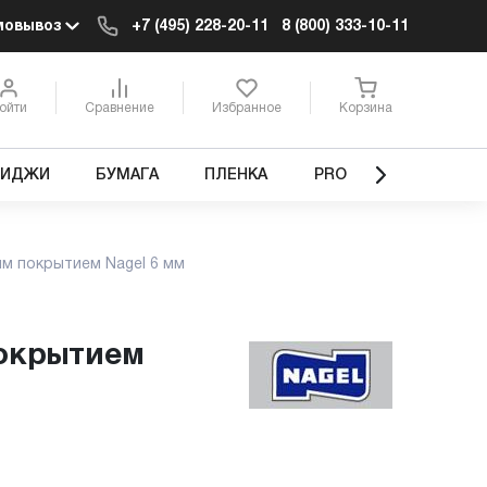
мовывоз
+7 (495) 228-20-11
8 (800) 333-10-11
ойти
Сравнение
Избранное
Корзина
РИДЖИ
БУМАГА
ПЛЕНКА
PRO
м покрытием Nagel 6 мм