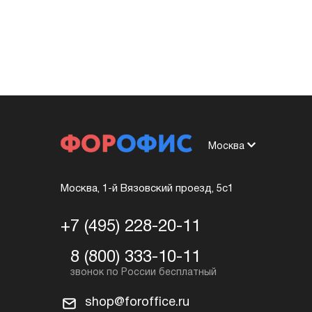
Москва
Москва, 1-й Вязовский проезд, 5с1
+7 (495) 228-20-11
8 (800) 333-10-11
shop@foroffice.ru