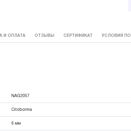
А И ОПЛАТА
ОТЗЫВЫ
СЕРТИФИКАТ
УСЛОВИЯ ПО
NAG2057
Citoborma
6 мм