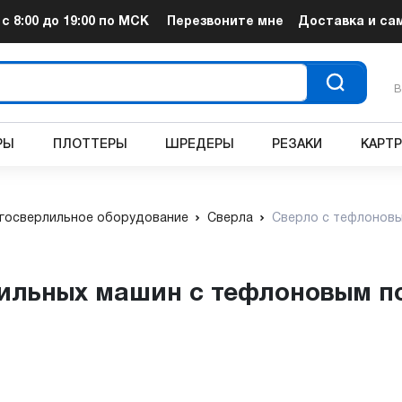
т
с 8:00 до 19:00
по МСК
Перезвоните мне
Доставка и са
В
РЫ
ПЛОТТЕРЫ
ШРЕДЕРЫ
РЕЗАКИ
КАРТ
госверлильное оборудование
Сверла
Сверло с тефлоновы