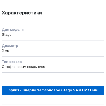
Характеристики
Для модели
Stago
Диаметр
2 мм
Тип сверла
С тефлоновым покрытием
Купить Сверло тефлоновое Stago 2 мм D2 11 мм