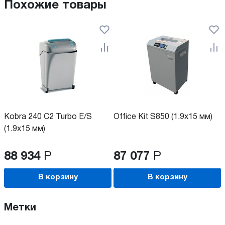
Похожие товары
Kobra 240 C2 Turbo E/S
Office Kit S850 (1.9x15 мм)
(1.9x15 мм)
88 934
Р
87 077
Р
В корзину
В корзину
Метки