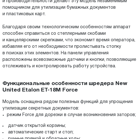
и производительности делают эту модель незаменимым
помощником для утилизации бумажных документов
и пластиковых карт.
Благодаря своим технологическим особенностям аппарат
способен справиться со степлерными скобами
и канцелярскими скрепками, что экономит время оператора,
избавляя его от необходимости пролистывать стопку
в поисках этих элементов. На панели управления
расположены всевозможные датчики и кнопки, позволяющие
отслеживать и контролировать работу устройства.
Функциональные особенности шредера New
United Etalon ET-18M Force
Модель оснащена рядом полезных функций для упрощения
утилизации секретных документов:
режим Force для дорезки в случае возникновения заторов;
датчик открытой корзины;
автоматические старт и стоп;
ручные прямой и обратные ходы;