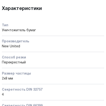
Характеристики
Тип
Уничтожитель бумаг
Производитель
New United
Способ резки
Перекрестный
Размер частицы
2х8 мм
Секретность DIN 32757
4
Секретность DIN 66399