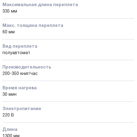
Максимальная длина переплета
335 мм
Макс. толщина переплета
60 мм
Вид переплета
полуавтомат
Производительность
200-350 книг/час
Время нагрева
30 мин
Электропитание
220 В
Длина
1300 мм