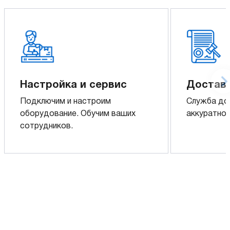
Настройка и сервис
Доставк
Подключим и настроим
Служба до
оборудование. Обучим ваших
аккуратно 
сотрудников.