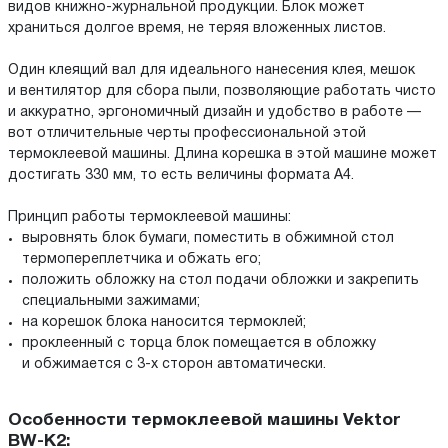
видов книжно-журнальной продукции. Блок может
храниться долгое время, не теряя вложенных листов.
Один клеящий вал для идеального нанесения клея, мешок
и вентилятор для сбора пыли, позволяющие работать чисто
и аккуратно, эргономичный дизайн и удобство в работе —
вот отличительные черты профессиональной этой
термоклеевой машины. Длина корешка в этой машине может
достигать 330 мм, то есть величины формата А4.
Принцип работы термоклеевой машины:
выровнять блок бумаги, поместить в обжимной стол
термопереплетчика и обжать его;
положить обложку на стол подачи обложки и закрепить
специальными зажимами;
на корешок блока наносится термоклей;
проклеенный с торца блок помещается в обложку
и обжимается с 3-х сторон автоматически.
Особенности термоклеевой машины Vektor
BW-K2: