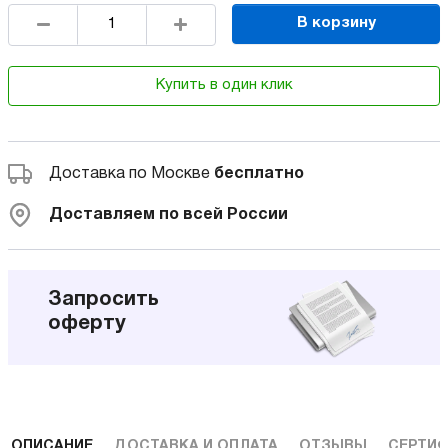
В корзину
Купить в один клик
Доставка по Москве
бесплатно
Доставляем по всей России
Запросить
оферту
ОПИСАНИЕ
ДОСТАВКА И ОПЛАТА
ОТЗЫВЫ
СЕРТИФ