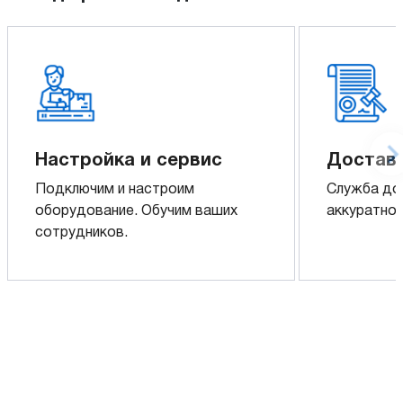
Настройка и сервис
Доставк
Подключим и настроим
Служба до
оборудование. Обучим ваших
аккуратно 
сотрудников.