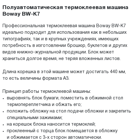
Полуавтоматическая термоклеевая машина
Boway BW-K7
Профессиональная термоклеевая машина Boway BW-K7
идеально подходит для использования как в небольших
типографиях, так и в крупных учреждениях, имеющих
потребность в изготовлении брошюр, буклетов и других
видов книжно-журнальной продукции. Блок может
храниться долгое время, не теряя вложенных листов.
Длина корешка в этой машине может достигать 440 мм,
то есть величины формата А3.
Принцип работы термоклеевой машины:
выровнять блок бумаги, поместить в обжимной стол
термопереплетчика и обжать его;
положить обложку на стол подачи обложки и закрепить
специальными зажимами;
на корешок блока наносится термоклей;
проклеенный с торца блок помещается в обложку
и обжимается с 3-х сторон автоматически.