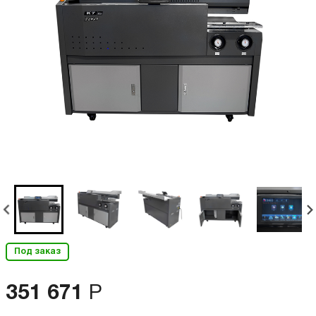
Под заказ
351 671
Р