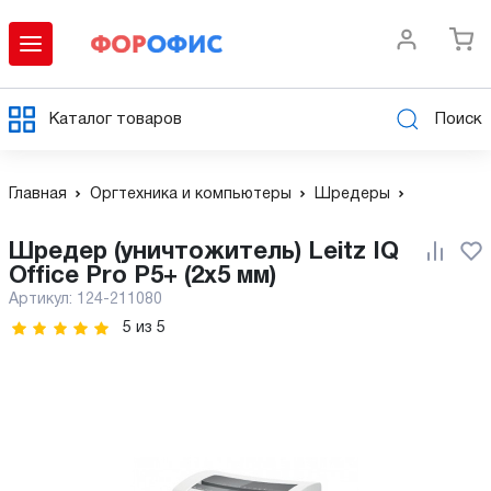
Каталог товаров
Поиск
Главная
Оргтехника и компьютеры
Шредеры
Шредер (уничтожитель) Leitz IQ
Office Pro P5+ (2х5 мм)
Артикул:
124-211080
5
из
5