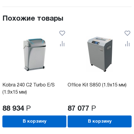
Похожие товары
Kobra 240 C2 Turbo E/S
Office Kit S850 (1.9x15 мм)
(1.9x15 мм)
88 934
Р
87 077
Р
В корзину
В корзину