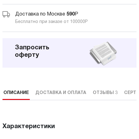
Доставка по Москве
590
Р
Бесплатно при заказе от 100000
Р
Запросить
оферту
ОПИСАНИЕ
ДОСТАВКА И ОПЛАТА
ОТЗЫВЫ
3
СЕРТ
Характеристики