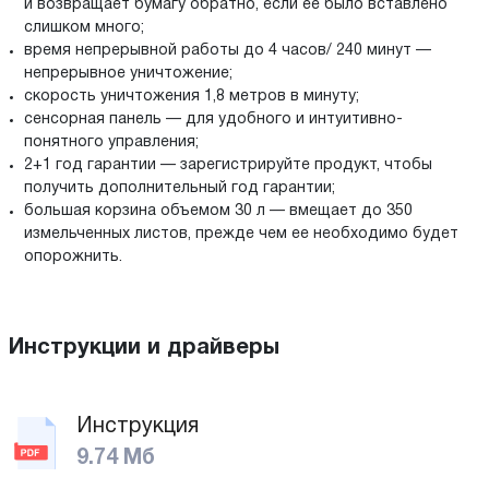
и возвращает бумагу обратно, если ее было вставлено
слишком много;
время непрерывной работы до 4 часов/ 240 минут —
непрерывное уничтожение;
скорость уничтожения 1,8 метров в минуту;
сенсорная панель — для удобного и интуитивно-
понятного управления;
2+1 год гарантии — зарегистрируйте продукт, чтобы
получить дополнительный год гарантии;
большая корзина объемом 30 л — вмещает до 350
измельченных листов, прежде чем ее необходимо будет
опорожнить.
Инструкции и драйверы
Инструкция
9.74 Мб