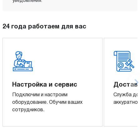
уведомления.
24 года работаем для вас
Настройка и сервис
Доставк
Подключим и настроим
Служба до
оборудование. Обучим ваших
аккуратно 
сотрудников.