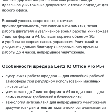
чем стандартная микро-поперечная резка). Всегда
идеальное уничтожение документов, отлично подходит для
любого офиса.
Высокий уровень секретности, отличная
производительность, технология анти-замятия, тихая
работа двигателя и увеличенное время работы. Уничтожает
7 листов формата A4, большая корзина объемом 30л
и удобная сенсорная панель управления. Уничтожайте
документы дольше благодаря непрерывному времени
работы до 4 часов, непрерывное уничтожение.
Особенности шредера Leitz IQ Office Pro P5+
супер-тихая работа шредера — для спокойной рабочей
атмосферы (при регулярном использовании масляных
листов Leitz);
уничтожает до 7 листов формата A4 за один раз — для
самых высоких требований к безопасности;
технология антизамятия для непрерывного уничтожения
документов- двигатель автоматически останавливается