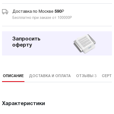
Доставка по Москве
590
Р
Бесплатно при заказе от 100000
Р
Запросить
оферту
ОПИСАНИЕ
ДОСТАВКА И ОПЛАТА
ОТЗЫВЫ
3
СЕРТ
Характеристики