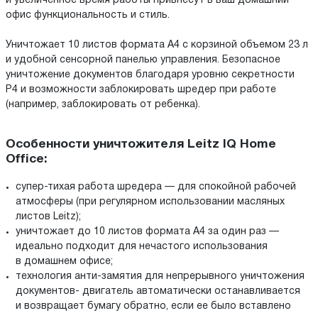
и увеличенное время работы привнесут в ваш домашний
офис функциональность и стиль.
Уничтожает 10 листов формата A4 с корзиной объемом 23 л
и удобной сенсорной панелью управления. Безопасное
уничтожение документов благодаря уровню секретности
P4 и возможности заблокировать шредер при работе
(например, заблокировать от ребенка).
Особенности уничтожителя Leitz IQ Home
Office:
cупер-тихая работа шредера — для спокойной рабочей
атмосферы (при регулярном использовании масляных
листов Leitz);
уничтожает до 10 листов формата A4 за один раз —
идеально подходит для нечастого использования
в домашнем офисе;
технология анти-замятия для непрерывного уничтожения
документов- двигатель автоматически останавливается
и возвращает бумагу обратно, если ее было вставлено