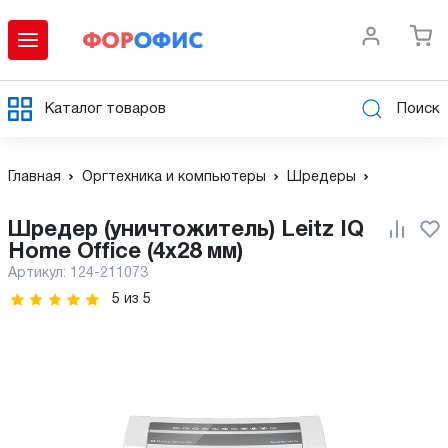
Каталог товаров
Поиск
Главная
Оргтехника и компьютеры
Шредеры
Шредер (уничтожитель) Leitz IQ
Home Office (4х28 мм)
Артикул:
124-211073
5
из
5