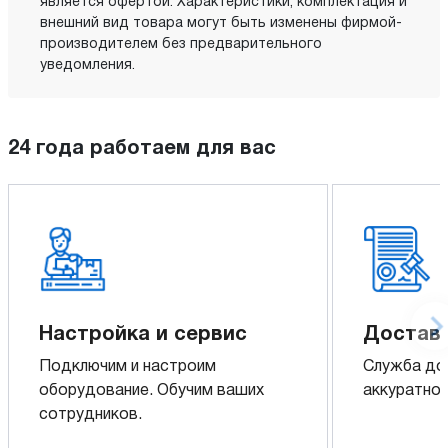
является офертой. Характеристики, комплектация и
внешний вид товара могут быть изменены фирмой-
производителем без предварительного
уведомления.
24 года работаем для вас
Настройка и сервис
Доставк
Подключим и настроим
Служба до
оборудование. Обучим ваших
аккуратно 
сотрудников.