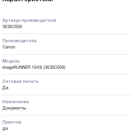
Артикул производителя
3630C006
Производитель
Canon
Модель
imageRUNNER 1643i (3630C006)
Сетевая печать
Да
Назначение
Документы
Принтер
да