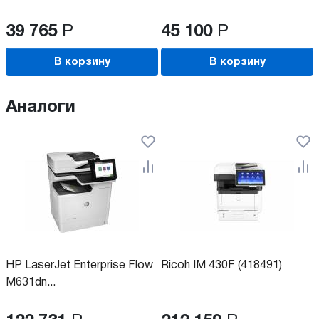
39 765
Р
45 100
Р
В корзину
В корзину
Аналоги
HP LaserJet Enterprise Flow
Ricoh IM 430F (418491)
M631dn...