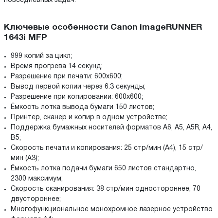
повседневных задач.
Ключевые особенности Canon imageRUNNER
1643i MFP
999 копий за цикл;
Время прогрева 14 секунд;
Разрешение при печати: 600x600;
Вывод первой копии через 6.3 секунды;
Разрешение при копировании: 600x600;
Ёмкость лотка вывода бумаги 150 листов;
Принтер, сканер и копир в одном устройстве;
Поддержка бумажных носителей форматов A6, A5, A5R, A4,
B5;
Скорость печати и копирования: 25 стр/мин (A4), 15 стр/
мин (A3);
Ёмкость лотка подачи бумаги 650 листов стандартно,
2300 максимум;
Скорость сканирования: 38 стр/мин одностороннее, 70
двустороннее;
Многофункциональное монохромное лазерное устройство