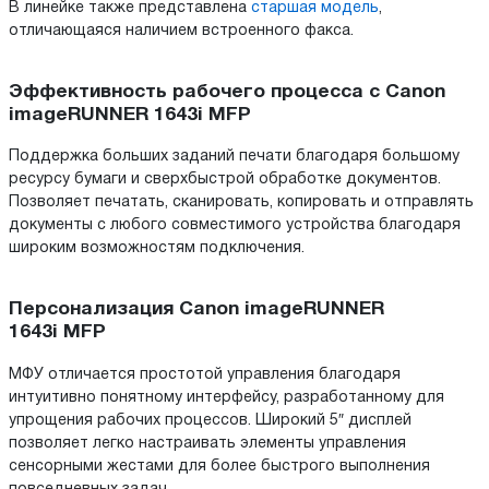
В линейке также представлена
старшая модель
,
отличающаяся наличием встроенного факса.
Эффективность рабочего процесса c Canon
imageRUNNER 1643i MFP
Поддержка больших заданий печати благодаря большому
ресурсу бумаги и сверхбыстрой обработке документов.
Позволяет печатать, сканировать, копировать и отправлять
документы с любого совместимого устройства благодаря
широким возможностям подключения.
Персонализация Canon imageRUNNER
1643i MFP
МФУ отличается простотой управления благодаря
интуитивно понятному интерфейсу, разработанному для
упрощения рабочих процессов. Широкий 5″ дисплей
позволяет легко настраивать элементы управления
сенсорными жестами для более быстрого выполнения