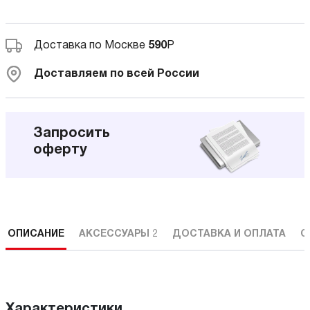
Доставка по Москве
590
Р
Доставляем по всей России
Запросить
оферту
ОПИСАНИЕ
АКСЕССУАРЫ
2
ДОСТАВКА И ОПЛАТА
С
Характеристики