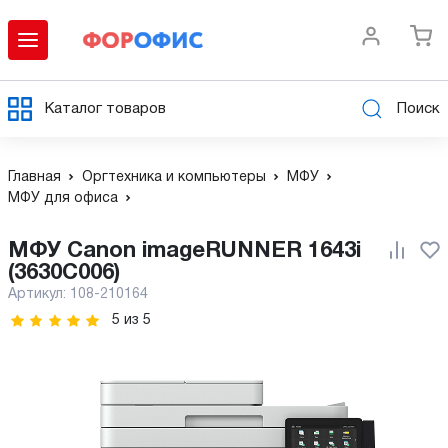
Каталог товаров
Поиск
Главная
Оргтехника и компьютеры
МФУ
МФУ для офиса
МФУ Canon imageRUNNER 1643i
(3630C006)
Артикул:
108-210164
5
из
5