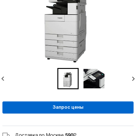
Запрос цены
Доставка по Москве
590
Р