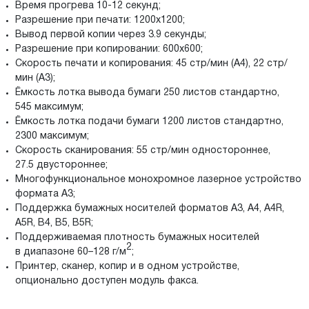
Время прогрева 10-12 секунд;
Разрешение при печати: 1200x1200;
Вывод первой копии через 3.9 секунды;
Разрешение при копировании: 600x600;
Скорость печати и копирования: 45 стр/мин (A4), 22 стр/
мин (A3);
Ёмкость лотка вывода бумаги 250 листов стандартно,
545 максимум;
Ёмкость лотка подачи бумаги 1200 листов стандартно,
2300 максимум;
Скорость сканирования: 55 стр/мин одностороннее,
27.5 двустороннее;
Многофункциональное монохромное лазерное устройство
формата A3;
Поддержка бумажных носителей форматов A3, A4, A4R,
A5R, B4, B5, B5R;
Поддерживаемая плотность бумажных носителей
2
в диапазоне 60–128 г/м
;
Принтер, сканер, копир и в одном устройстве,
опционально доступен модуль факса.