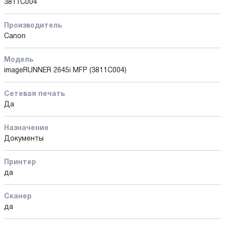
3811C004
Производитель
Canon
Модель
imageRUNNER 2645i MFP (3811C004)
Сетевая печать
Да
Назначение
Документы
Принтер
да
Сканер
да