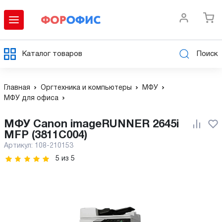
Каталог товаров
Поиск
Главная
Оргтехника и компьютеры
МФУ
МФУ для офиса
МФУ Canon imageRUNNER 2645i
MFP (3811C004)
Артикул:
108-210153
5
из
5