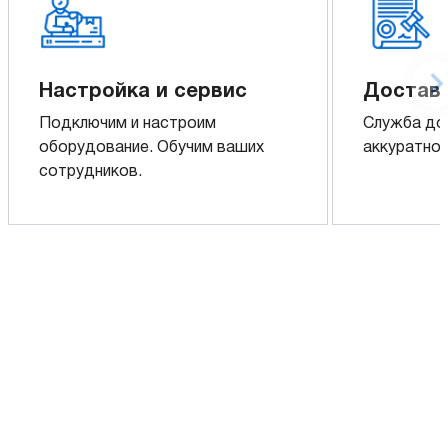
Настройка и сервис
Доставк
Подключим и настроим
Служба до
оборудование. Обучим ваших
аккуратно 
сотрудников.