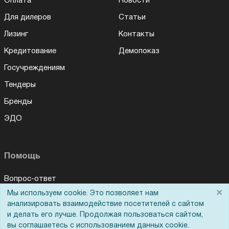
Оплата
Новости
Для дилеров
Статьи
Лизинг
Контакты
Кредитование
Демопоказ
Госучреждениям
Тендеры
Бренды
ЭДО
Помощь
Вопрос-ответ
×
Мы используем cookie. Это позволяет нам
Реквизиты
анализировать взаимодействие посетителей с сайтом
Гарантии и возврат
и делать его лучше. Продолжая пользоваться сайтом,
вы соглашаетесь с использованием данных cookie.