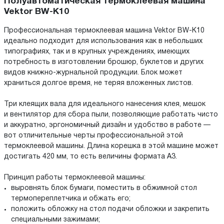
Полуавтоматическая термоклеевая машина
Vektor BW-K10
Профессиональная термоклеевая машина Vektor BW-K10
идеально подходит для использования как в небольших
типографиях, так и в крупных учреждениях, имеющих
потребность в изготовлении брошюр, буклетов и других
видов книжно-журнальной продукции. Блок может
храниться долгое время, не теряя вложенных листов.
Три клеящих вала для идеального нанесения клея, мешок
и вентилятор для сбора пыли, позволяющие работать чисто
и аккуратно, эргономичный дизайн и удобство в работе —
вот отличительные черты профессиональной этой
термоклеевой машины. Длина корешка в этой машине может
достигать 420 мм, то есть величины формата А3.
Принцип работы термоклеевой машины:
выровнять блок бумаги, поместить в обжимной стол
термопереплетчика и обжать его;
положить обложку на стол подачи обложки и закрепить
специальными зажимами;