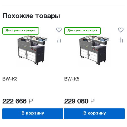
Похожие товары
Доступно в кредит
Доступно в кредит
BW-K3
BW-K5
222 666
Р
229 080
Р
В корзину
В корзину