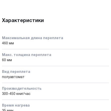
Характеристики
Максимальная длина переплета
460 мм
Макс. толщина переплета
60 мм
Вид переплета
полуавтомат
Производительность
300-450 книг/час
Время нагрева
35 мин