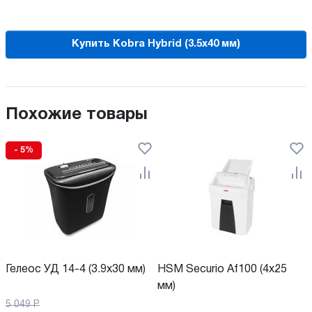
Купить Kobra Hybrid (3.5x40 мм)
Похожие товары
- 5%
Гелеос УД 14-4 (3.9х30 мм)
HSM Securio Af100 (4x25
мм)
5 049
Р