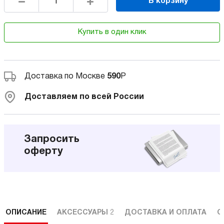
В корзину
Купить в один клик
Доставка по Москве
590
Р
Доставляем по всей России
Запросить
оферту
ОПИСАНИЕ
АКСЕССУАРЫ
2
ДОСТАВКА И ОПЛАТА
С