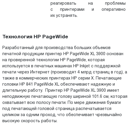
реагировать на проблемы
с принтерами и оперативно
их устранять.
Технология HP PageWide
Разработанный для производства больших объемов
печатной продукции принтер HP PageWide XL 3900 основан
на проверенной технологии HP PageWide, которая
используется в печатных машинах HP Inkjet с поддержкой
печати через Интернет (производят 4 млрд страниц в год), а
также в коммерческих принтерах HP серии X. Печатающие
головки HP 841 PageWide XL обеспечивают надежную и
длительную работу. Принтер HP PageWide XL 3900 имеет
неподвижную печатающую голову шириной 101.6 см, которая
охватывает всю полосу печати. По мере движения бумаги
под печатающей головой страница распечатывается
целиком за одним проход, что обеспечивает чрезвычайно
высокую скорость работы.