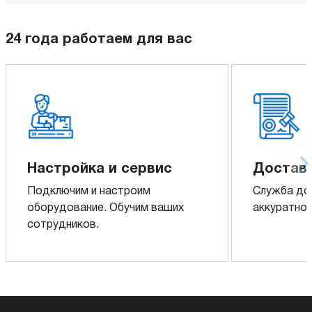
24 года работаем для вас
Настройка и сервис
Доставк
Подключим и настроим
Служба до
оборудование. Обучим ваших
аккуратно 
сотрудников.