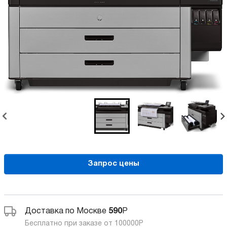
Запрос цены
Доставка по Москве
590
Р
Бесплатно при заказе от 100000
Р