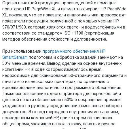
Оценка печатной продукции, произведенной с помощью
принтеров HP PageWide XL и пигментных чернил HP PageWide
XL, показала, что ее показатели аналогичны или превосходят
показатели продукции, полученной с помощью чернил HP
970/971/980, которые являются свето- и водоустойчивыми в
соответствии со стандартом ISO 11798 (сертификация
методов обеспечения стойкости и долговечности).
При использовании
программного обеспечения HP
SmartStream
подготовка и обработка заданий занимают на
50% меньше времени. Вывод сделан на основе внутренних
испытаний HP, в ходе которых измерялось время,
необходимое для сканирования 50-страничного документа и
печати его на нескольких принтерах, по сравнению с
использованием аналогичного программного обеспечения.
Также использование одного принтера для черно-белой и
цветной печати обеспечивает 50%-е сокращение времени,
уходящего на ручное упорядочивание смешанных наборов
документов. Это подтверждено внутренним испытанием,
проведенным компанией HP, при котором оценивалось
общее время, уходящее на подготовку, печать и ручное