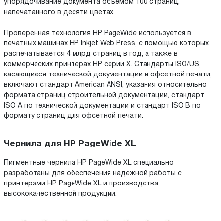
упорядочивание документа объемом 100 страниц,
напечатанного в десяти цветах.
Проверенная технология HP PageWide используется в
печатных машинах HP Inkjet Web Press, с помощью которых
распечатывается 4 млрд страниц в год, а также в
коммерческих принтерах HP серии X. Стандарты ISO/US,
касающиеся технической документации и офсетной печати,
включают стандарт American ANSI, указания относительно
формата страниц строительной документации, стандарт
ISO A по технической документации и стандарт ISO B по
формату страниц для офсетной печати.
Чернила для HP PageWide XL
Пигментные чернила HP PageWide XL специально
разработаны для обеспечения надежной работы с
принтерами HP PageWide XL и производства
высококачественной продукции.