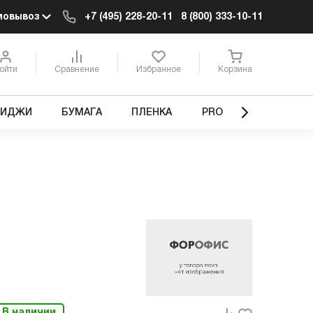
мовывоз
+7 (495) 228-20-11
8 (800) 333-10-11
ойти
Сравнение
Избранное
Корзина
РИДЖИ
БУМАГА
ПЛЕНКА
PRO
В наличии