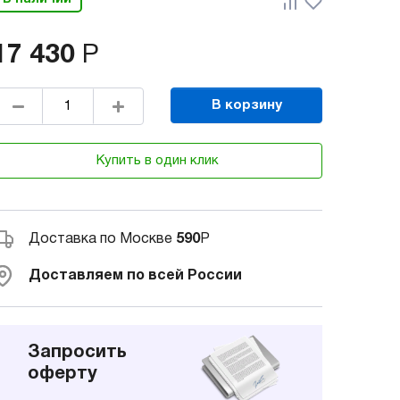
17 430
Р
В корзину
Купить в один клик
Доставка по Москве
590
Р
Доставляем по всей России
Запросить
оферту