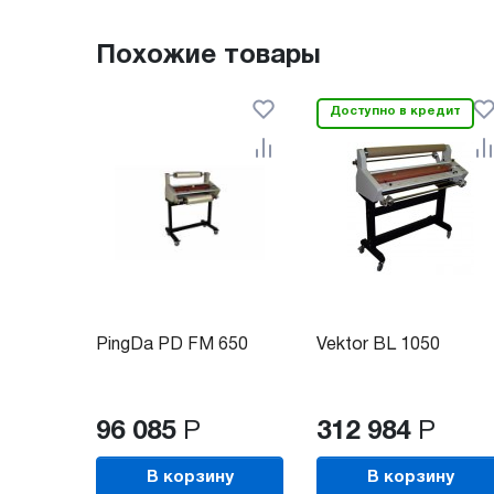
Похожие товары
Доступно в кредит
PingDa PD FM 650
Vektor BL 1050
96 085
Р
312 984
Р
В корзину
В корзину