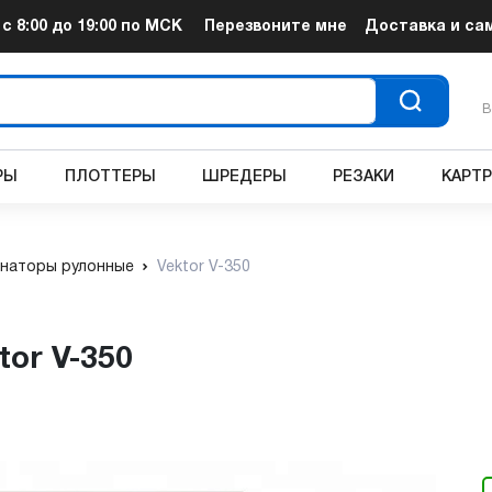
т
с 8:00 до 19:00
по МСК
Перезвоните мне
Доставка и са
В
РЫ
ПЛОТТЕРЫ
ШРЕДЕРЫ
РЕЗАКИ
КАРТ
наторы рулонные
Vektor V-350
tor V-350