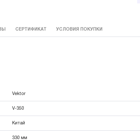
ВЫ
СЕРТИФИКАТ
УСЛОВИЯ ПОКУПКИ
Vektor
V-350
Китай
330 мм