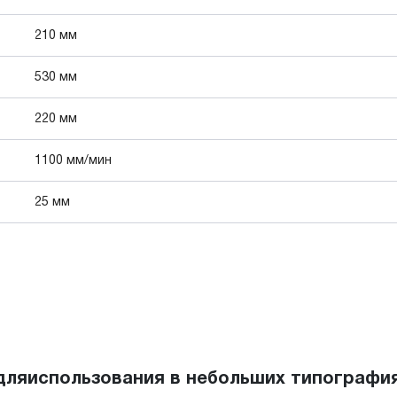
210 мм
530 мм
220 мм
1100 мм/мин
25 мм
 дляиспользования в небольших типография