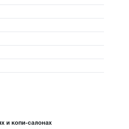
х и копи-салонах