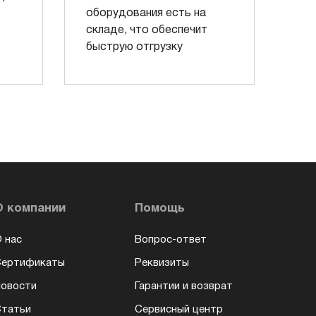
оборудования есть на
складе, что обеспечит
быструю отгрузку
О компании
Помощь
 нас
Вопрос-ответ
Сертификаты
Реквизиты
овости
Гарантии и возврат
татьи
Сервисный центр