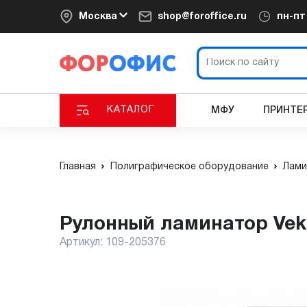
Москва
shop@foroffice.ru
пн-п
КАТАЛОГ
МФУ
ПРИНТЕ
Главная
Полиграфическое оборудование
Лами
Рулонный ламинатор Vek
Артикул:
109-205376