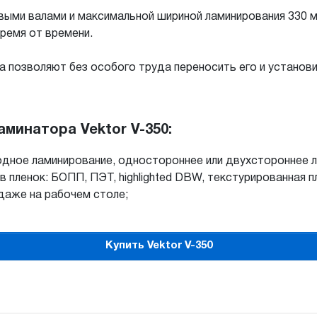
овыми валами и максимальной шириной ламинирования 330 м
ремя от времени.
 позволяют без особого труда переносить его и установи
минатора Vektor V-350:
одное ламинирование, одностороннее или двухстороннее 
пленок: БОПП, ПЭТ, highlighted DBW, текстурированная п
даже на рабочем столе;
Купить Vektor V-350