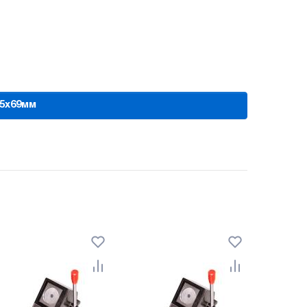
45x69мм