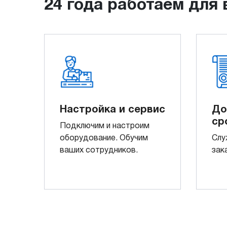
24 года работаем для 
Настройка и сервис
До
ср
Подключим и настроим
оборудование. Обучим
Слу
ваших сотрудников.
зак