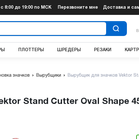
т
с 8:00 до 19:00
по МСК
Перезвоните мне
Доставка и са
В
РЫ
ПЛОТТЕРЫ
ШРЕДЕРЫ
РЕЗАКИ
КАРТ
новка значков
Вырубщики
Вырубщик для значков Vektor St
ektor Stand Cutter Oval Shape 