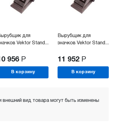
Вырубщик для
Вырубщик для
начков Vektor Stand...
значков Vektor Stand...
10 956
Р
11 952
Р
В корзину
В корзину
 и внешний вид товара могут быть изменены