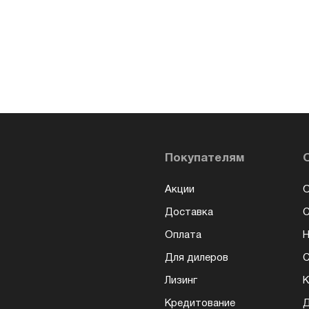
Покупателям
Акции
О
Доставка
Оплата
Н
Для дилеров
С
Лизинг
К
Кредитование
Д