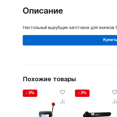
Описание
Настольный вырубщик заготовок для значков St
Купить
Похожие товары
- 3%
- 3%