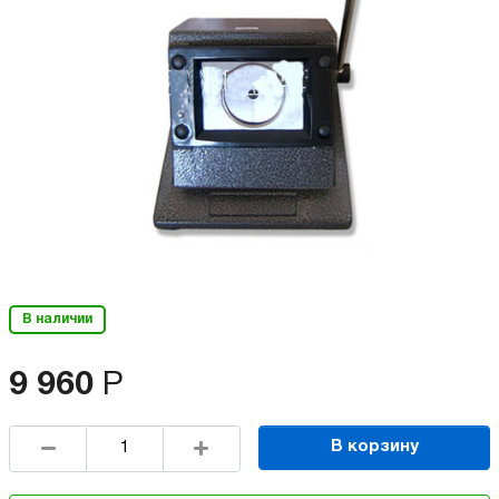
В наличии
9 960
Р
В корзину