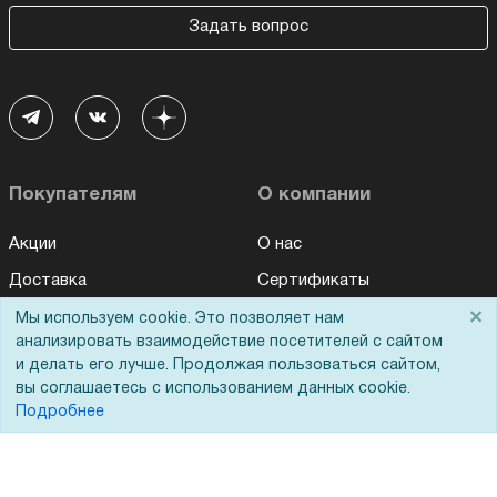
Задать вопрос
Покупателям
О компании
Акции
О нас
Доставка
Сертификаты
×
Оплата
Новости
Мы используем cookie. Это позволяет нам
анализировать взаимодействие посетителей с сайтом
Для дилеров
Статьи
и делать его лучше. Продолжая пользоваться сайтом,
вы соглашаетесь с использованием данных cookie.
Лизинг
Контакты
Подробнее
Кредитование
Демопоказ
Госучреждениям