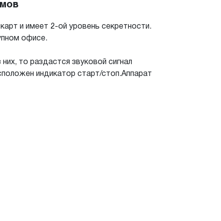
емов
карт и имеет 2-ой уровень секретности.
упном офисе.
 них, то раздастся звуковой сигнал
сположен индикатор старт/стоп.Аппарат