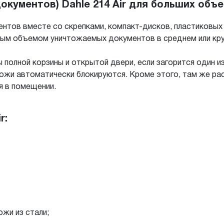
кументов) Dahle 214 Air для больших объ
ентов вместе со скрепками, компакт-дисков, пластиковых 
лым объемом уничтожаемых документов в среднем или кр
полной корзины и открытой двери, если загорится один из
ожи автоматически блокируются. Кроме этого, там же ра
я в помещении.
r:
жи из стали;