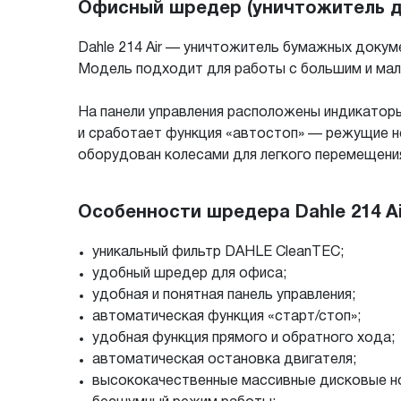
Офисный шредер (уничтожитель до
Dahle 214 Air — уничтожитель бумажных докум
Модель подходит для работы с большим и ма
На панели управления расположены индикаторы 
и сработает функция «автостоп» — режущие н
оборудован колесами для легкого перемещени
Особенности шредера Dahle 214 Ai
уникальный фильтр DAHLE CleanTEC;
удобный шредер для офиса;
удобная и понятная панель управления;
автоматическая функция «старт/стоп»;
удобная функция прямого и обратного хода;
автоматическая остановка двигателя;
высококачественные массивные дисковые но