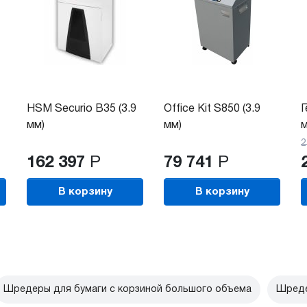
HSM Securio B35 (3.9
Office Kit S850 (3.9
Г
мм)
мм)
м
2
162 397
Р
79 741
Р
В корзину
В корзину
Шредеры для бумаги с корзиной большого объема
Шреде