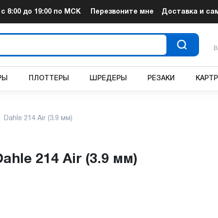
т
с 8:00 до 19:00
по МСК
Перезвоните мне
Доставка и са
В
РЫ
ПЛОТТЕРЫ
ШРЕДЕРЫ
РЕЗАКИ
КАРТ
Dahle 214 Air (3.9 мм)
ahle 214 Air (3.9 мм)