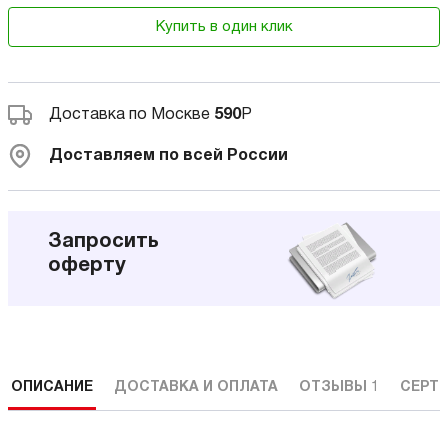
Купить в один клик
Доставка по Москве
590
Р
Доставляем по всей России
Запросить
оферту
ОПИСАНИЕ
ДОСТАВКА И ОПЛАТА
ОТЗЫВЫ
1
СЕРТ