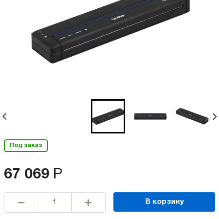
Под заказ
67 069
Р
В корзину