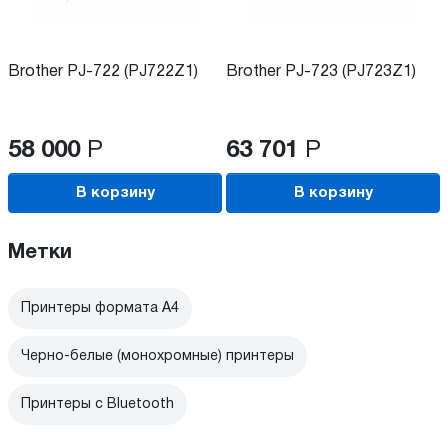
Brother PJ-722 (PJ722Z1)
Brother PJ-723 (PJ723Z1)
58 000
Р
63 701
Р
В корзину
В корзину
Метки
Принтеры формата А4
Черно-белые (монохромные) принтеры
Принтеры с Bluetooth