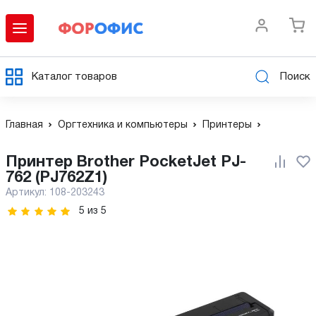
Каталог товаров
Поиск
Главная
Оргтехника и компьютеры
Принтеры
Принтер Brother PocketJet PJ-
762 (PJ762Z1)
Артикул:
108-203243
5
из
5