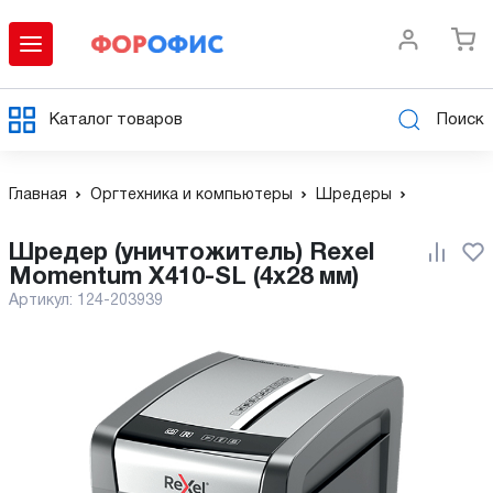
Каталог товаров
Поиск
Главная
Оргтехника и компьютеры
Шредеры
Шредер (уничтожитель) Rexel
Momentum X410-SL (4х28 мм)
Артикул:
124-203939