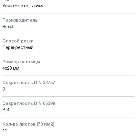
Уничтожитель бумаг
Производитель
Rexel
Способ резки
Перекрестный
Размер частицы
4х28 мм
Секретность DIN 32757
3
Секретность DIN 66399
P-4
Кол-во листов (70 г/м2)
11