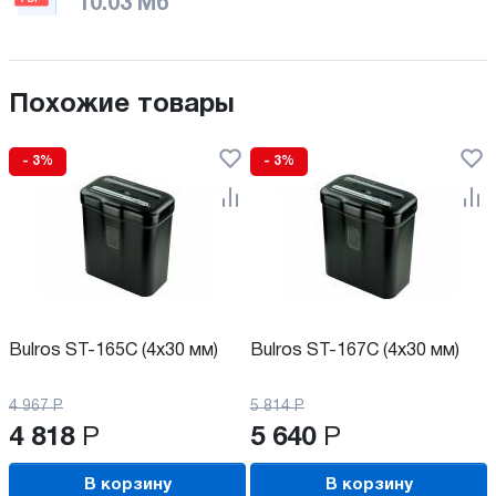
10.03 Мб
Похожие товары
- 3%
- 3%
Bulros ST-165C (4х30 мм)
Bulros ST-167C (4х30 мм)
4 967
Р
5 814
Р
4 818
Р
5 640
Р
В корзину
В корзину