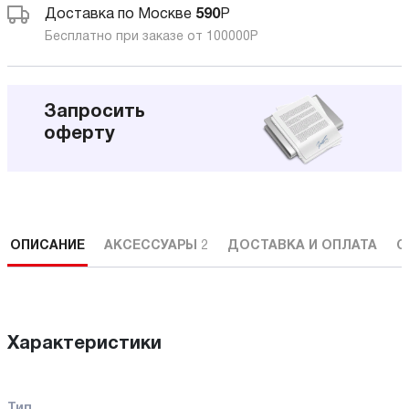
Доставка по Москве
590
Р
Бесплатно при заказе от 100000
Р
Запросить
оферту
ОПИСАНИЕ
АКСЕССУАРЫ
2
ДОСТАВКА И ОПЛАТА
С
Характеристики
Тип