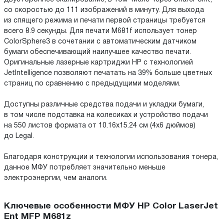
со скоростью до 111 изображений в минуту. Для выхода
из спящего режима и печати первой страницы требуется
всего 8.9 секунды. Для печати M681f использует тонер
ColorSphere3 в сочетании с автоматическим датчиком
бумаги обеспечивающий наилучшее качество печати.
Оригинальные лазерные картриджи HP с технологией
JetIntelligence позволяют печатать на 39% больше цветных
страниц по сравнению с предыдущими моделями.
Доступны различные средства подачи и укладки бумаги,
в том числе подставка на колесиках и устройство подачи
на 550 листов формата от 10.16x15.24 см (4x6 дюймов)
до Legal.
Благодаря конструкции и технологии использования тонера,
данное МФУ потребляет значительно меньше
электроэнергии, чем аналоги.
Ключевые особенности МФУ HP Color LaserJet
Ent MFP M681z