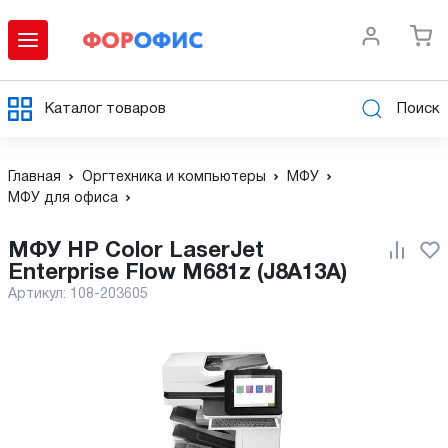
Каталог товаров
Поиск
Главная
Оргтехника и компьютеры
МФУ
МФУ для офиса
МФУ HP Color LaserJet
Enterprise Flow M681z (J8A13A)
Артикул:
108-203605