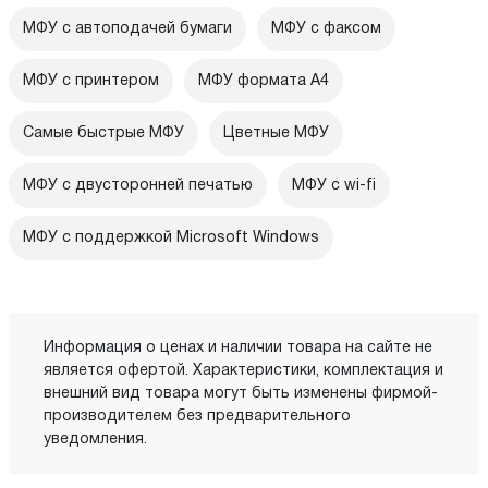
МФУ с автоподачей бумаги
МФУ с факсом
МФУ с принтером
МФУ формата А4
Самые быстрые МФУ
Цветные МФУ
МФУ с двусторонней печатью
МФУ c wi-fi
МФУ с поддержкой Microsoft Windows
Информация о ценах и наличии товара на сайте не
является офертой. Характеристики, комплектация и
внешний вид товара могут быть изменены фирмой-
производителем без предварительного
уведомления.