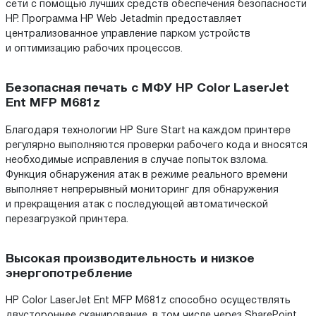
сети с помощью лучших средств обеспечения безопасности
HP. Программа HP Web Jetadmin предоставляет
централизованное управление парком устройств
и оптимизацию рабочих процессов.
Безопасная печать с МФУ HP Color LaserJet
Ent MFP M681z
Благодаря технологии HP Sure Start на каждом принтере
регулярно выполняются проверки рабочего кода и вносятся
необходимые исправления в случае попыток взлома.
Функция обнаружения атак в режиме реального времени
выполняет непрерывный мониторинг для обнаружения
и прекращения атак с последующей автоматической
перезагрузкой принтера.
Высокая производительность и низкое
энергопотребление
HP Color LaserJet Ent MFP M681z способно осуществлять
двустороннее сканирование, в том числе через SharePoint,