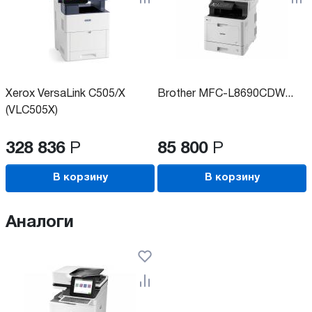
Xerox VersaLink C505/X
Brother MFC-L8690CDW...
(VLC505X)
328 836
Р
85 800
Р
В корзину
В корзину
Аналоги