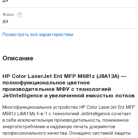
да
Факс
?
да
Посмотреть все характеристики
Описание
HP Color LaserJet Ent MFP M681z (J8A13A) —
полнофункциональное цветное
производительное МФУ с технологией
JetIntelligence и увеличенной емкостью лотков
Многофункциональное устройство HP Color LaserJet Ent MFP
M681z (J8A13A) 4-в-1 с технологией JetIntelligence сочетает
в себе исключительную производительность, пониженное
энергопотребление и надёжную печать документов
профессионального качества. Оснащено системой защиты