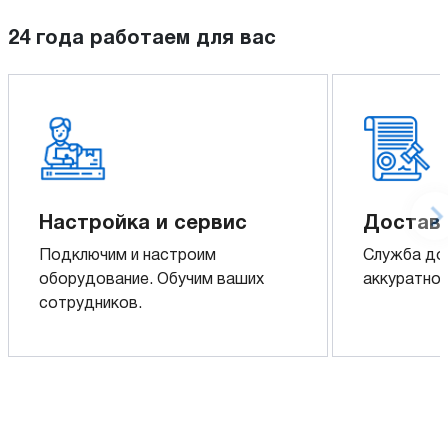
24 года работаем для вас
Настройка и сервис
Доставк
Подключим и настроим
Служба до
оборудование. Обучим ваших
аккуратно 
сотрудников.