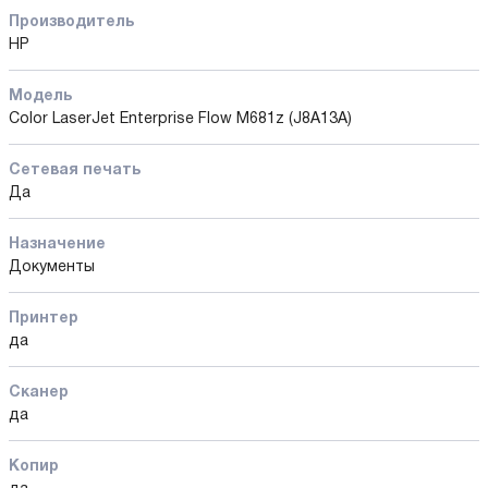
Производитель
HP
Модель
Color LaserJet Enterprise Flow M681z (J8A13A)
Сетевая печать
Да
Назначение
Документы
Принтер
да
Сканер
да
Копир