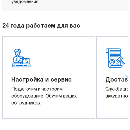
уведомления.
24 года работаем для вас
Настройка и сервис
Доставк
Подключим и настроим
Служба до
оборудование. Обучим ваших
аккуратно 
сотрудников.