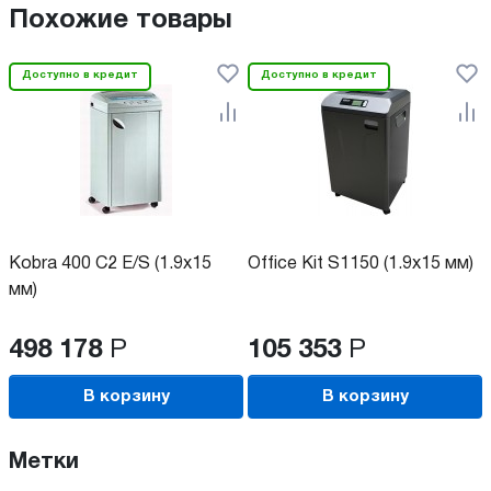
Похожие товары
Доступно в кредит
Доступно в кредит
Kobra 400 C2 E/S (1.9x15
Office Kit S1150 (1.9x15 мм)
мм)
498 178
Р
105 353
Р
В корзину
В корзину
Метки