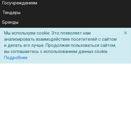
Госучреждениям
Тендеры
Бренды
ЭДО
×
Мы используем cookie. Это позволяет нам
анализировать взаимодействие посетителей с сайтом
и делать его лучше. Продолжая пользоваться сайтом,
вы соглашаетесь с использованием данных cookie.
Помощь
Подробнее
Вопрос-ответ
Реквизиты
Гарантии и возврат
Сервисный центр
Вакансии
Обратная связь
Для Таможенного союза