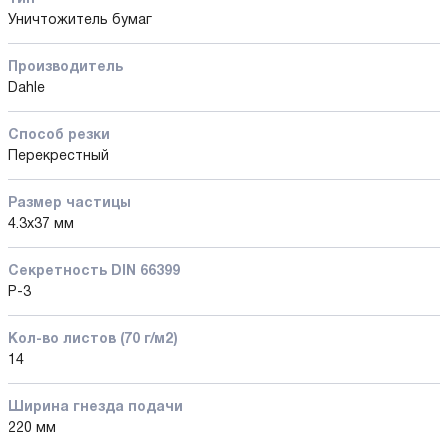
Уничтожитель бумаг
Производитель
Dahle
Способ резки
Перекрестный
Размер частицы
4.3x37 мм
Секретность DIN 66399
P-3
Кол-во листов (70 г/м2)
14
Ширина гнезда подачи
220 мм