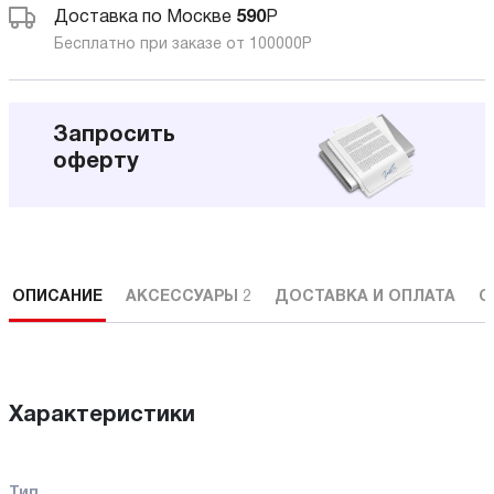
Доставка по Москве
590
Р
Бесплатно при заказе от 100000
Р
Запросить
оферту
ОПИСАНИЕ
АКСЕССУАРЫ
2
ДОСТАВКА И ОПЛАТА
С
Характеристики
Тип