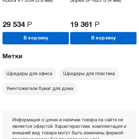
Kobra +1 SS4 (3.8 мм)
Jinpex JP-829 S (4 мм)
29 534
Р
19 361
Р
В корзину
В корзину
Метки
Шредеры для офиса
Шредеры для пластика
Уничтожители бумаг для дома
Информация о ценах и наличии товара на сайте не
является офертой. Характеристики, комплектация и
внешний вид товара могут быть изменены фирмой-