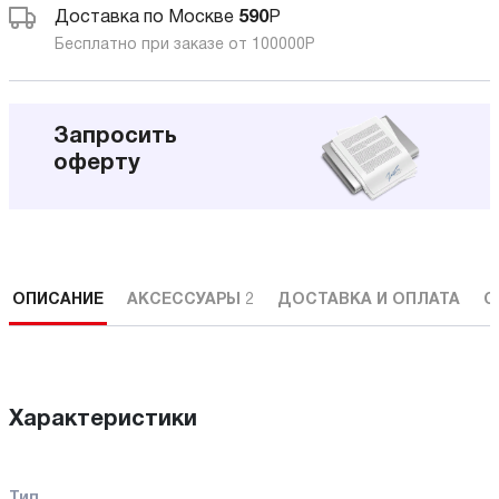
Доставка по Москве
590
Р
Бесплатно при заказе от 100000
Р
Запросить
оферту
ОПИСАНИЕ
АКСЕССУАРЫ
2
ДОСТАВКА И ОПЛАТА
С
Характеристики
Тип