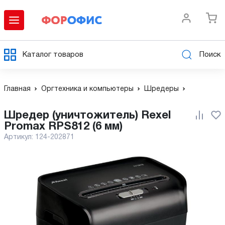
Каталог товаров
Поиск
Главная
Оргтехника и компьютеры
Шредеры
Шредер (уничтожитель) Rexel
Promax RPS812 (6 мм)
Артикул:
124-202871