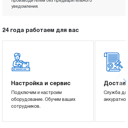
производителем без предварительного
уведомления.
24 года работаем для вас
Настройка и сервис
Доставк
Подключим и настроим
Служба до
оборудование. Обучим ваших
аккуратно 
сотрудников.