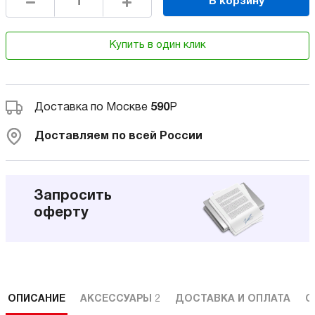
В корзину
Купить в один клик
Доставка по Москве
590
Р
Доставляем по всей России
Запросить
оферту
ОПИСАНИЕ
АКСЕССУАРЫ
2
ДОСТАВКА И ОПЛАТА
С