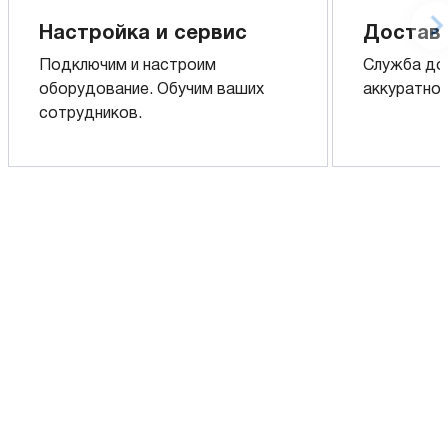
Настройка и сервис
Доставк
Подключим и настроим
Служба до
оборудование. Обучим ваших
аккуратно 
сотрудников.