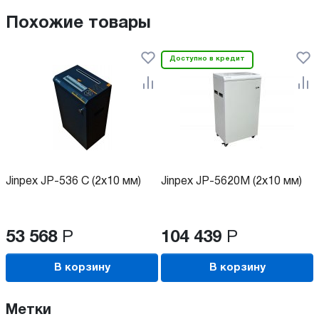
Похожие товары
Доступно в кредит
Jinpex JP-536 C (2x10 мм)
Jinpex JP-5620M (2x10 мм)
53 568
Р
104 439
Р
В корзину
В корзину
Метки