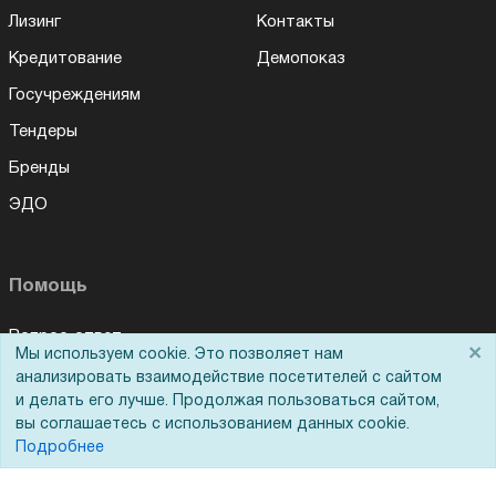
Лизинг
Контакты
Кредитование
Демопоказ
Госучреждениям
Тендеры
Бренды
ЭДО
Помощь
Вопрос-ответ
×
Мы используем cookie. Это позволяет нам
Реквизиты
анализировать взаимодействие посетителей с сайтом
и делать его лучше. Продолжая пользоваться сайтом,
Гарантии и возврат
вы соглашаетесь с использованием данных cookie.
Сервисный центр
Подробнее
Вакансии