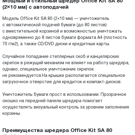
Мощный и стильный шредер Office Kit SA 80
(2×10 мм) с автоподачей
Модель Office Kit SA 80 (2×10 мм) — уничтожитель
с автоматической подачей бумаги (до 80 листов)
с вместительной корзиной и возможностью уничтожать
одновременно до 8 листов бумаги формата А4 (плотность
70 г/м2), а также CD/DVD диски и кредитные карты.
Случайное попадание степлерных скоб и канцелярских
скрепок в режущий механизм не влияет на работу шредера,
однако, специальное уничтожение скрепок
не рекомендуется.На крышке располагается специальное
загрузочное отверстие для кредиток и компакт-дисков.
Уничтожитель бумаги прост в использовании. Прозрачное
окошко на передней панели шредера помогает
осуществлять визуальный контроль за уровнем заполнения
корзины.
Преимущества шредера Office Kit SA 80