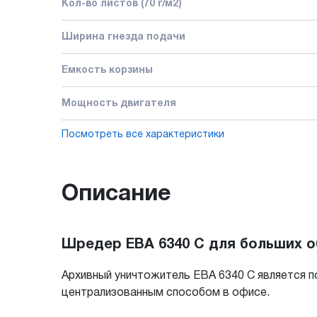
Кол-во листов (70 г/м2)
Ширина гнезда подачи
Емкость корзины
Мощность двигателя
Посмотреть все характеристики
Описание
Шредер EBA 6340 C для больших 
Архивный уничтожитель EBA 6340 C является
централизованным способом в офисе.