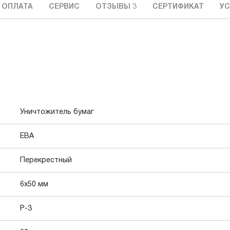
 ОПЛАТА
СЕРВИС
ОТЗЫВЫ
3
СЕРТИФИКАТ
УС
Уничтожитель бумаг
EBA
Перекрестный
6x50 мм
P-3