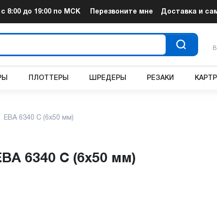
т
с 8:00 до 19:00
по МСК
Перезвоните мне
Доставка и са
В
РЫ
ПЛОТТЕРЫ
ШРЕДЕРЫ
РЕЗАКИ
КАРТ
EBA 6340 C (6x50 мм)
EBA 6340 C (6x50 мм)