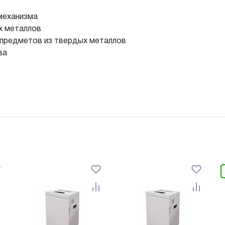
механизма
х металлов
 предметов из твердых металлов
ва