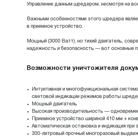
Управление данным шредером, несмотря на в
Важными особенностями этого шредера являет
в приемное устройство.
Мощный (3000 Ватт), но тихий двигатель, совр
надежность и безопасность — вот основные п
Возможности уничтожителя докум
Интуитивная и многофункциональная систем
световой индикации режимов работы шреде
Мощный двигатель
Высокая производительность — одновременна
Приемное устройство шириной 410 мм + кон
Автоматическая остановка и индикация при 
300-литровый прочный многоразовый выдвиж