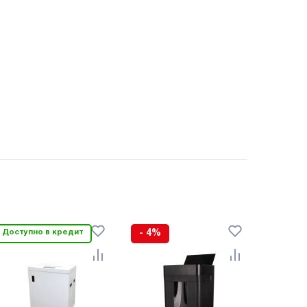
Доступно в кредит
- 4%