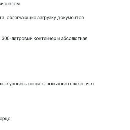
сионалом.
та, облегчающие загрузку документов
, 300-литровый контейнер и абсолютная
ные уровень защиты пользователя за счет
верце