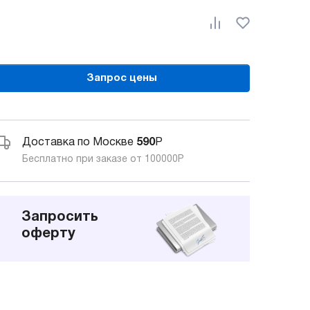
Запрос цены
Доставка по Москве
590
Р
Бесплатно при заказе от 100000
Р
Запросить
оферту