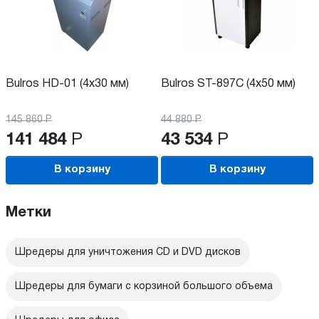
Bulros HD-01 (4х30 мм)
Bulros ST-897C (4х50 мм)
145 860
Р
44 880
Р
141 484
Р
43 534
Р
В корзину
В корзину
Метки
Шредеры для уничтожения CD и DVD дисков
Шредеры для бумаги с корзиной большого объема