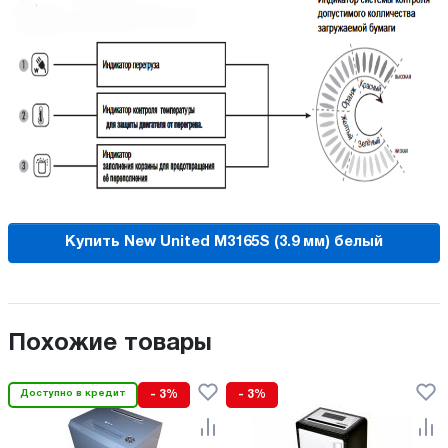
Купить New United M3165S (3.9 мм) белый
Похожие товары
Доступно в кредит
- 3%
- 3%