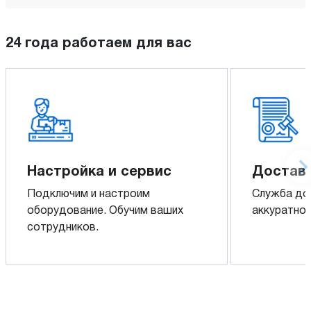
24 года работаем для вас
Настройка и сервис
Доставк
Подключим и настроим
Служба до
оборудование. Обучим ваших
аккуратно 
сотрудников.