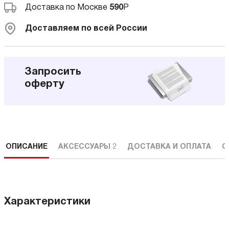
Доставка по Москве
590
Р
Доставляем по всей России
Запросить
оферту
ОПИСАНИЕ
АКСЕССУАРЫ
2
ДОСТАВКА И ОПЛАТА
С
Характеристики