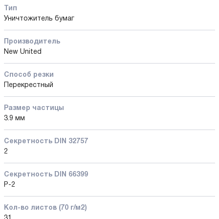
Тип
Уничтожитель бумаг
Производитель
New United
Способ резки
Перекрестный
Размер частицы
3.9 мм
Секретность DIN 32757
2
Секретность DIN 66399
P-2
Кол-во листов (70 г/м2)
31