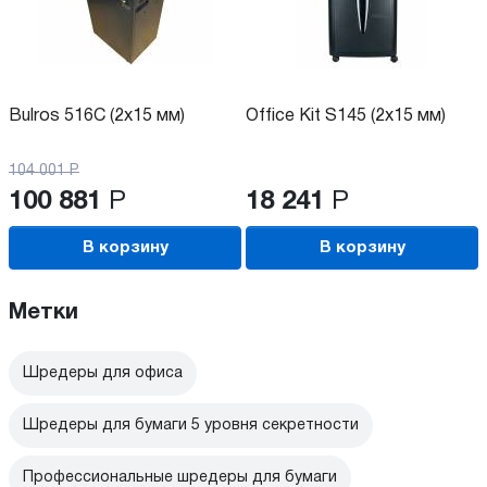
Bulros 516C (2x15 мм)
Office Kit S145 (2x15 мм)
104 001
Р
100 881
Р
18 241
Р
В корзину
В корзину
Метки
Шредеры для офиса
Шредеры для бумаги 5 уровня секретности
Профессиональные шредеры для бумаги