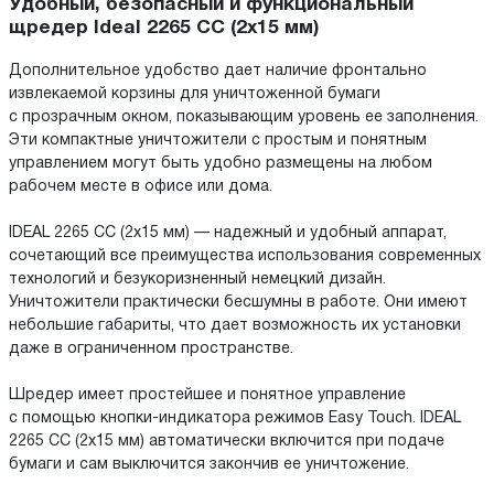
Удобный, безопасный и функциональный
щредер Ideal 2265 CC (2x15 мм)
Дополнительное удобство дает наличие фронтально
извлекаемой корзины для уничтоженной бумаги
с прозрачным окном, показывающим уровень ее заполнения.
Эти компактные уничтожители с простым и понятным
управлением могут быть удобно размещены на любом
рабочем месте в офисе или дома.
IDEAL 2265 CC (2x15 мм) — надежный и удобный аппарат,
сочетающий все преимущества использования современных
технологий и безукоризненный немецкий дизайн.
Уничтожители практически бесшумны в работе. Они имеют
небольшие габариты, что дает возможность их установки
даже в ограниченном пространстве.
Шредер имеет простейшее и понятное управление
с помощью кнопки-индикатора режимов Easy Touch. IDEAL
2265 CC (2x15 мм) автоматически включится при подаче
бумаги и сам выключится закончив ее уничтожение.