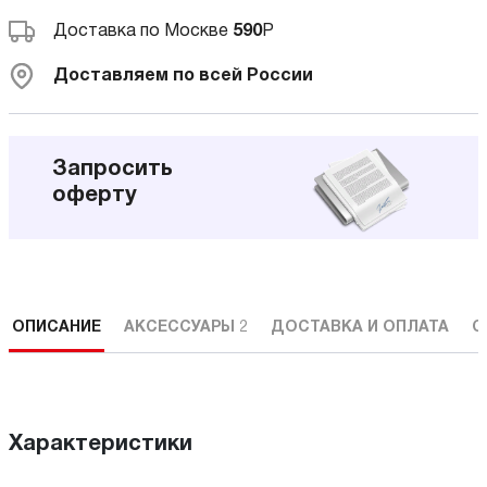
Доставка по Москве
590
Р
Доставляем по всей России
Запросить
оферту
ОПИСАНИЕ
АКСЕССУАРЫ
2
ДОСТАВКА И ОПЛАТА
С
Характеристики