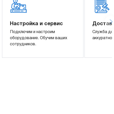
Настройка и сервис
Доставк
Подключим и настроим
Служба до
оборудование. Обучим ваших
аккуратно 
сотрудников.