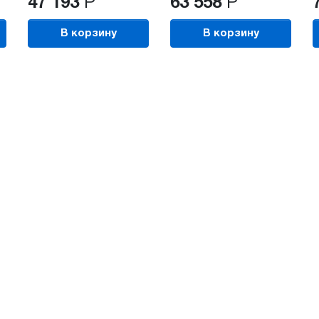
47 193
Р
63 558
Р
В корзину
В корзину