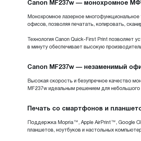
Canon MF237w — монохромное МФУ
Монохромное лазерное многофункциональное 
офисов, позволяя печатать, копировать, скан
Технология Canon Quick-First Print позволяет
в минуту обеспечивает высокую производител
Canon MF237w — незаменимый оф
Высокая скорость и безупречное качество мон
MF237w идеальным решением для небольшого 
Печать со смартфонов и планшет
Поддержка Mopria™, Apple AirPrint™, Google 
планшетов, ноутбуков и настольных компьюте