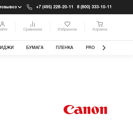
мовывоз
+7 (495) 228-20-11
8 (800) 333-10-11
ойти
Сравнение
Избранное
Корзина
РИДЖИ
БУМАГА
ПЛЕНКА
PRO