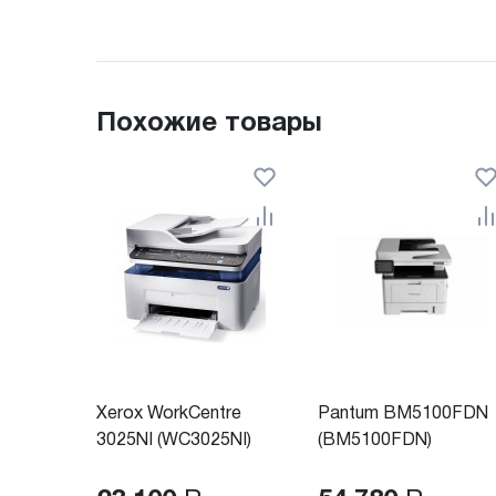
Похожие товары
Xerox WorkCentre
Pantum BM5100FDN
3025NI (WC3025NI)
(BM5100FDN)