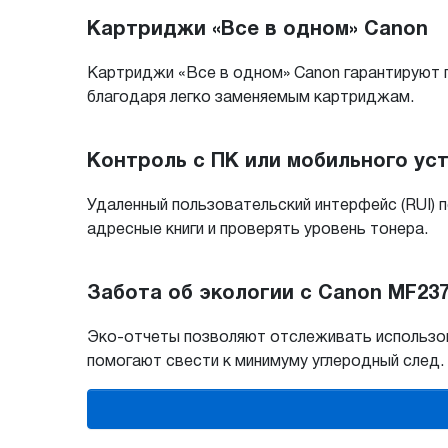
Картриджи «Все в одном» Canon
Картриджи «Все в одном» Canon гарантируют 
благодаря легко заменяемым картриджам.
Контроль с ПК или мобильного ус
Удаленный пользовательский интерфейс (RUI) 
адресные книги и проверять уровень тонера.
Забота об экологии с Canon MF23
Эко-отчеты позволяют отслеживать использов
помогают свести к минимуму углеродный след.