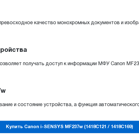
превосходное качество монохромных документов и изобр
тройства
позволяет получать доступ к информации МФУ Canon MF23
7w
ание и состояние устройства, а функция автоматическог
Купить Canon i-SENSYS MF237w (1418C121 / 1418C169)