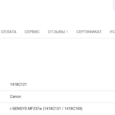
 ОПЛАТА
СЕРВИС
ОТЗЫВЫ
1
СЕРТИФИКАТ
УС
1418C121
Canon
i-SENSYS MF237w (1418C121 / 1418C169)