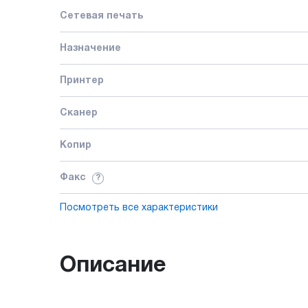
Сетевая печать
Назначение
Принтер
Сканер
Копир
Факс
?
Посмотреть все характеристики
Описание