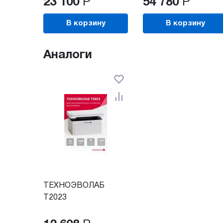
23 100
Р
54 780
Р
В корзину
В корзину
Аналоги
ТЕХНОЭВОЛАБ
T2023