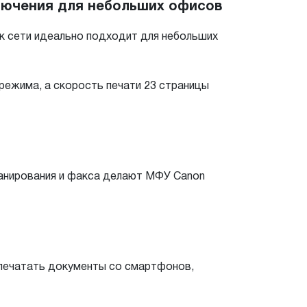
лючения для небольших офисов
 сети идеально подходит для небольших
 режима, а скорость печати 23 страницы
канирования и факса делают МФУ Canon
т печатать документы со смартфонов,