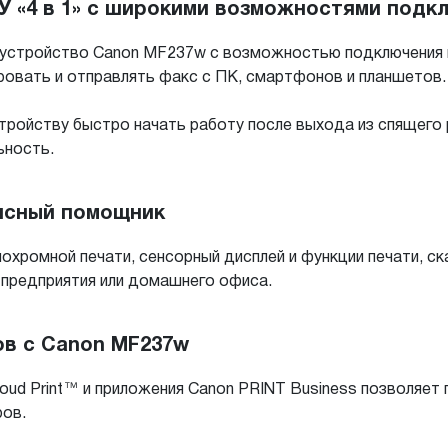
 «4 в 1» с широкими возможностями подк
устройство Canon MF237w с возможностью подключения к
ировать и отправлять факс с ПК, смартфонов и планшетов.
 устройству быстро начать работу после выхода из спящего
ьность.
исный помощник
охромной печати, сенсорный дисплей и функции печати, с
предприятия или домашнего офиса.
ов с Canon MF237w
Cloud Print™ и приложения Canon PRINT Business позволяе
ров.