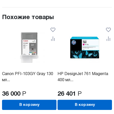
Похожие товары
Canon PFI-103GY Gray 130
HP DesignJet 761 Magenta
мл...
400 мл...
36 000
Р
26 401
Р
В корзину
В корзину