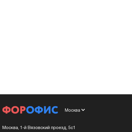
Москва
Москва, 1-й Вязовский проезд, 5с1