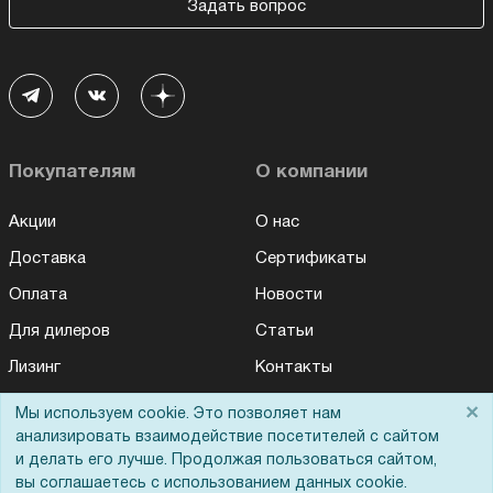
Задать вопрос
Покупателям
О компании
Акции
О нас
Доставка
Сертификаты
Оплата
Новости
Для дилеров
Статьи
Лизинг
Контакты
Кредитование
Демопоказ
×
Мы используем cookie. Это позволяет нам
анализировать взаимодействие посетителей с сайтом
Госучреждениям
и делать его лучше. Продолжая пользоваться сайтом,
Тендеры
вы соглашаетесь с использованием данных cookie.