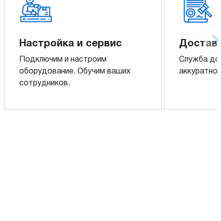
Настройка и сервис
Доставк
Подключим и настроим
Служба до
оборудование. Обучим ваших
аккуратно 
сотрудников.