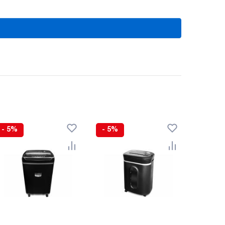
- 5%
- 5%