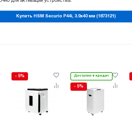
очно для активации устройства.
Купить HSM Securio P44i, 3.9x40 мм (1873121)
- 5%
Доступно в кредит
- 5%