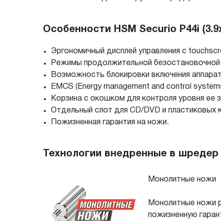
Особенности HSM Securio P44i (3.9x
Эргономичный дисплей управления с touchscr
Режимы продолжительной безостановочной р
Возможность блокировки включения аппарат
EMCS (Energy management and control systems
Корзина с окошком для контроля уровня ее з
Отдельный слот для CD/DVD и пластиковых к
Пожизненная гарантия на ножи.
Технологии внедренные в шредер HS
Монолитные ножи
Монолитные ножи р
пожизненную гарант