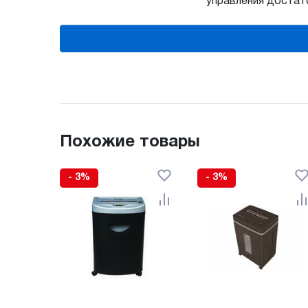
управления достат
Похожие товары
- 3%
- 3%