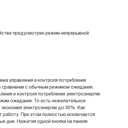
йстве предусмотрен режим непрерывной
ема управления и контроля потребления
в сравнении с обычным режимом ожидания.
вления и контроля потребления электроэнергии
ежим ожидания. То есть нежелательное
 экономия электроэнергии до 30%. Как
ет работу. При этом полностью исключается
ые дни. Нажатия одной кнопки на панели