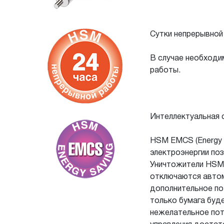
Сутки непрерывной
В случае необходи
работы.
Интеллектуальная 
HSM EMCS (Energy m
электроэнергии по
Уничтожители HSM S
отключаются автом
дополнительное по
только бумага буд
нежелательное потр