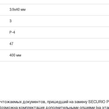
3.9x40 мм
3
P-4
47
400 мм
чтожаемых документов, пришедший на замену SECURIO P4
Возможна комплектация дополнительными опциями (на эта