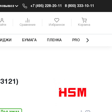
мовывоз
+7 (495) 228-20-11
8 (800) 333-10-11
ойти
Сравнение
Избранное
Корзина
РИДЖИ
БУМАГА
ПЛЕНКА
PRO
73121)
Под заказ