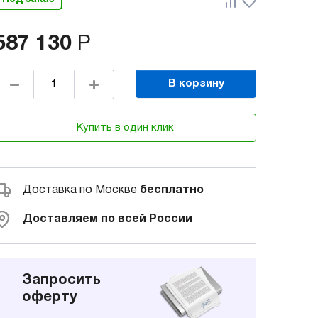
587 130
Р
В корзину
Купить в один клик
Доставка по Москве
бесплатно
Доставляем по всей России
Запросить
оферту