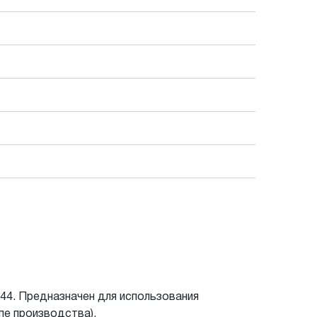
4. Предназначен для использования
пе производства).