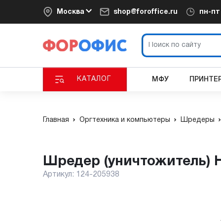
Москва
shop@foroffice.ru
пн-п
КАТАЛОГ
МФУ
ПРИНТЕ
Главная
Оргтехника и компьютеры
Шредеры
Шредер (уничтожитель) 
Артикул:
124-205938